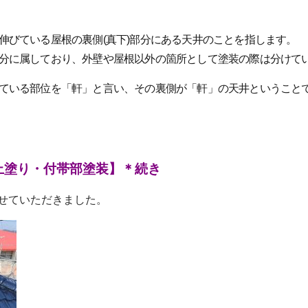
伸びている屋根の裏側(真下)部分にある天井のことを指します。
分に属しており、外壁や屋根以外の箇所として塗装の際は分けて
ている部位を「軒」と言い、その裏側が「軒」の天井ということ
上塗り・付帯部塗装】＊続き
せていただきました。