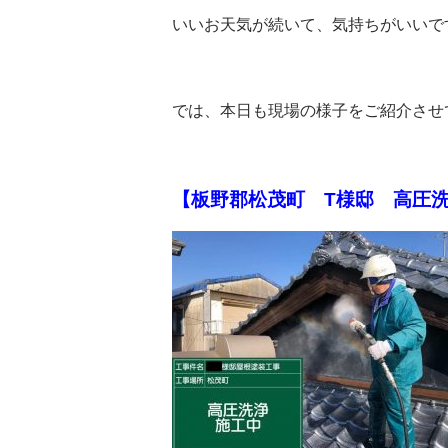
いいお天気が続いて、気持ちがいいで
では、本日も現場の様子をご紹介させ
【板野郡松茂町 T様邸 高圧