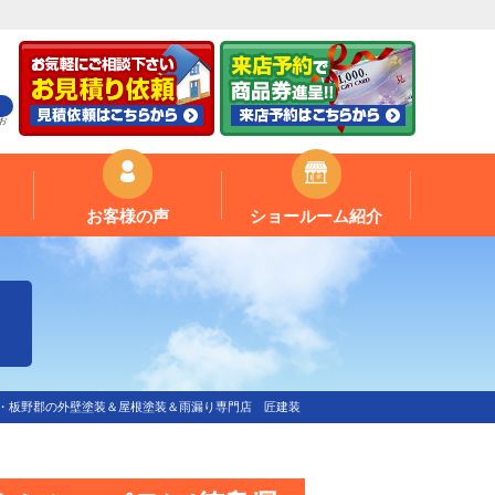
お
お客様の声
ショールーム紹介
・板野郡の外壁塗装＆屋根塗装＆雨漏り専門店 匠建装