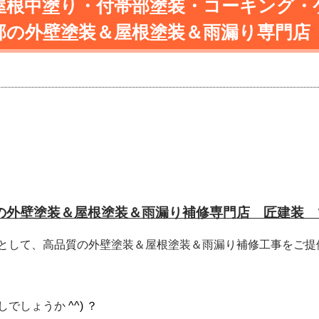
屋根中塗り・付帯部塗装・コーキング・
郡の外壁塗装＆屋根塗装＆雨漏り専門店
の外壁塗装＆屋根塗装＆雨漏り補修専門店 匠建装 
として、高品質の外壁塗装＆屋根塗装＆雨漏り補修工事をご提
しでしょうか
^^) ？