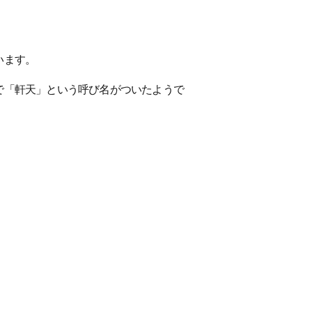
います。
で「軒天」という呼び名がついたようで