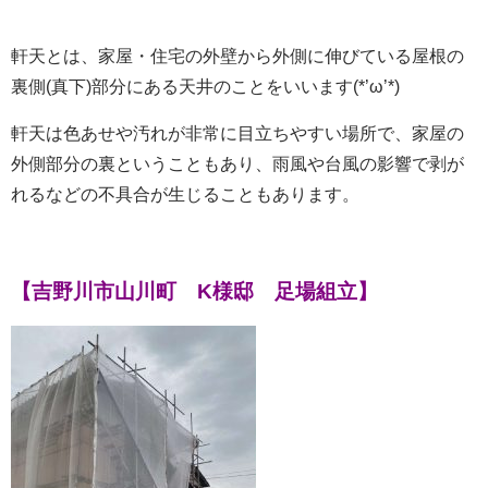
軒天とは、家屋・住宅の外壁から外側に伸びている屋根の
裏側(真下)部分にある天井のことをいいます(*’ω’*)
軒天は色あせや汚れが非常に目立ちやすい場所で、家屋の
外側部分の裏ということもあり、雨風や台風の影響で剥が
れるなどの不具合が生じることもあります。
【吉野川市山川町 K様邸 足場組立】