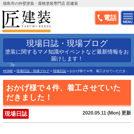
徳島市の外壁塗装・屋根塗装専門店 匠建装
電話
MENU
現場日誌・現場ブログ
塗装に関するマメ知識やイベントなど最新情報をお
届けします！
HOME
>
現場日誌・現場ブログ
>
現場日誌
>
おかげ様で４件、着工させていただきました！
おかげ様で４件、着工させていた
だきました！
2020.05.11 (Mon) 更新
現場日誌