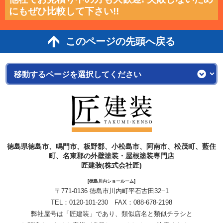
にもぜひ比較して下さい!!
このページの先頭へ戻る
徳島県徳島市、鳴門市、板野郡、小松島市、阿南市、松茂町、藍住
町、名東郡の外壁塗装・屋根塗装専門店
匠建装(株式会社匠)
[徳島川内ショールーム]
〒771-0136 徳島市川内町平石古田32−1
TEL：
0120-101-230
FAX：088-678-2198
弊社屋号は「匠建装」であり、類似店名と類似チラシと