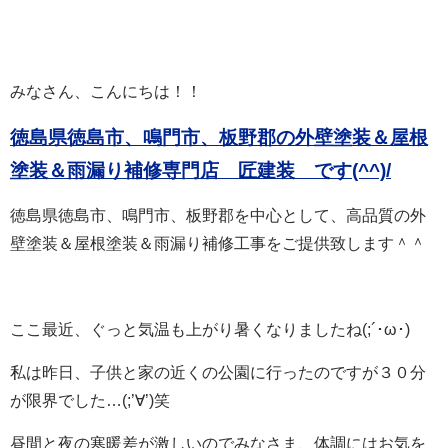
みなさん、こんにちは！！
徳島県徳島市、鳴門市、板野郡の外壁塗装＆屋根
塗装＆雨漏り補修専門店 匠建装 で
す(^^)/
徳島県徳島市、鳴門市、板野郡を中心として、高品質の外
壁塗装＆屋根塗装＆雨漏り補修工事をご提供致します＾＾
ここ最近、ぐっと気温も上がり暑くなりましたね(;´･ω･)
私は昨日、子供と家の近くの公園に行ったのですが３０分
が限界でした…(;’∀’)笑
昼間と夜の寒暖差が激しいのでみなさま、体調にはお気を