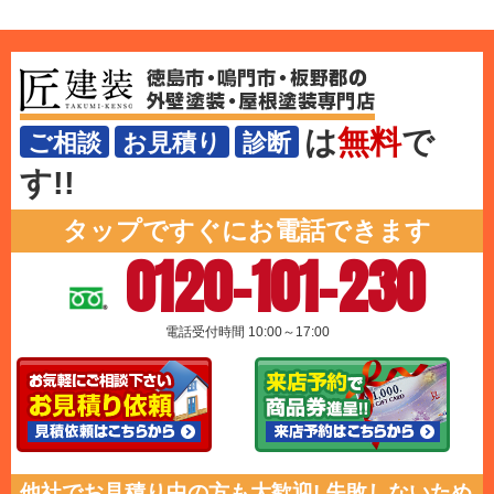
は
無料
で
ご相談
お見積り
診断
す!!
タップですぐにお電話できます
0120-101-230
電話受付時間 10:00～17:00
他社でお見積り中の方も大歓迎! 失敗しないため