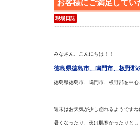
お客様にご満足してい
現場日誌
みなさん、こんにちは！！
徳島県徳島市、鳴門市、板野郡
徳島県徳島市、鳴門市、板野郡を中心
週末はお天気が少し崩れるようですね(´;
暑くなったり、夜は肌寒かったりとし