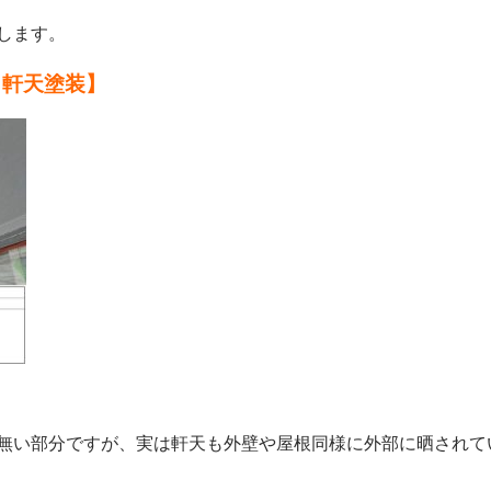
します。
・軒天塗装】
無い部分ですが、実は軒天も外壁や屋根同様に外部に晒されて