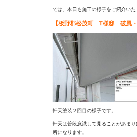
では、本日も施工の様子をご紹介いた
【板野郡松茂町 T様邸 破風
軒天塗装２回目の様子です。
軒天は普段意識して見ることがあまり
所になります。