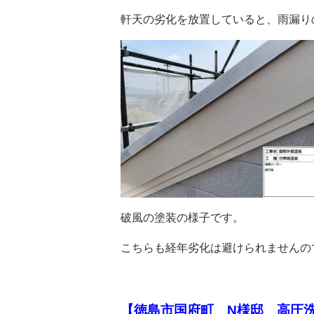
軒天の劣化を放置していると、雨漏り
破風の塗装の様子です。
こちらも経年劣化は避けられませんの
【徳島市国府町 N様邸 高圧