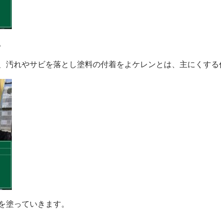
。
、汚れやサビを落とし塗料の付着をよケレンとは、主にくする
を塗っていきます。