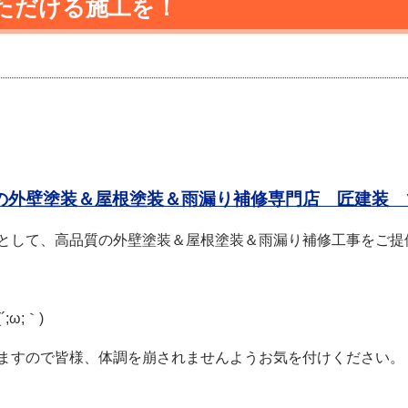
ただける施工を！
の外壁塗装＆屋根塗装＆雨漏り補修専門店 匠建装 
として、高品質の外壁塗装＆屋根塗装＆雨漏り補修工事をご提
ω;｀)
ますので皆様、体調を崩されませんようお気を付けください。