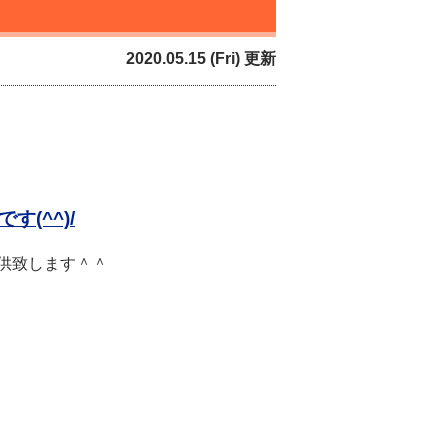
2020.05.15 (Fri) 更新
で
す(^^)/
供致します＾＾