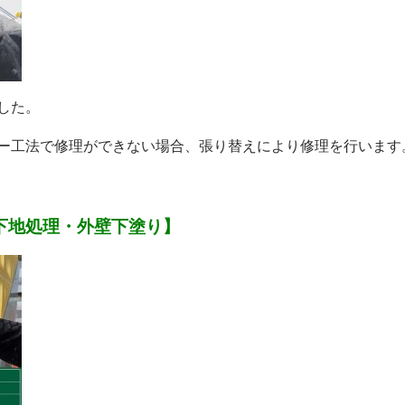
した。
ー工法で修理ができない場合、張り替えにより修理を行います
下地処理・外壁下塗り】