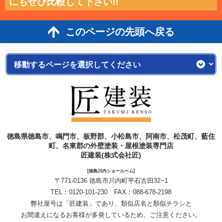
にもぜひ比較して下さい!!
このページの先頭へ戻る
徳島県徳島市、鳴門市、板野郡、小松島市、阿南市、松茂町、藍住
町、名東郡の外壁塗装・屋根塗装専門店
匠建装(株式会社匠)
[徳島川内ショールーム]
〒771-0136 徳島市川内町平石古田32−1
TEL：
0120-101-230
FAX：088-678-2198
弊社屋号は「匠建装」であり、類似店名と類似チラシと
お間違えになるお客様が多発しているため、ご注意ください。