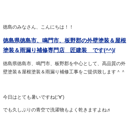
徳島のみなさん、こんにちは！！
徳島県徳島市、鳴門市、板野郡の外壁塗装＆屋根
塗装＆雨漏り補修専門店 匠建装 で
す(^^)/
徳島県徳島市、鳴門市、板野郡を中心として、高品質の外
壁塗装＆屋根塗装＆雨漏り補修工事をご提供致します＾＾
今日はとても暑いですね(;’∀’)
でも久しぶりの青空で洗濯物もよく乾きますよね♬