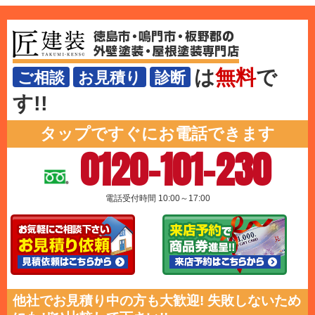
は
無料
で
ご相談
お見積り
診断
す!!
タップですぐにお電話できます
0120-101-230
電話受付時間 10:00～17:00
他社でお見積り中の方も大歓迎! 失敗しないため