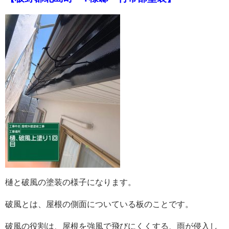
樋と破風の塗装の様子になります。
破風とは、屋根の側面についている板のことです。
破風の役割は、屋根を強風で飛びにくくする、雨が侵入し