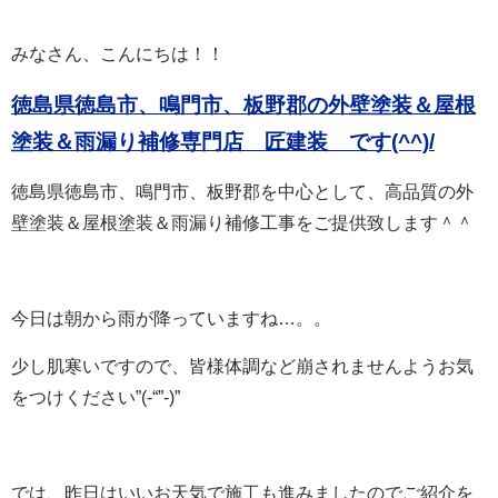
みなさん、こんにちは！！
徳島県徳島市、鳴門市、板野郡の外壁塗装＆屋根
塗装＆雨漏り補修専門店 匠建装 で
す(^^)/
徳島県徳島市、鳴門市、板野郡を中心として、高品質の外
壁塗装＆屋根塗装＆雨漏り補修工事をご提供致します＾＾
今日は朝から雨が降っていますね…。。
少し肌寒いですので、皆様体調など崩されませんようお気
をつけください”(-“”-)”
では、昨日はいいお天気で施工も進みましたのでご紹介を