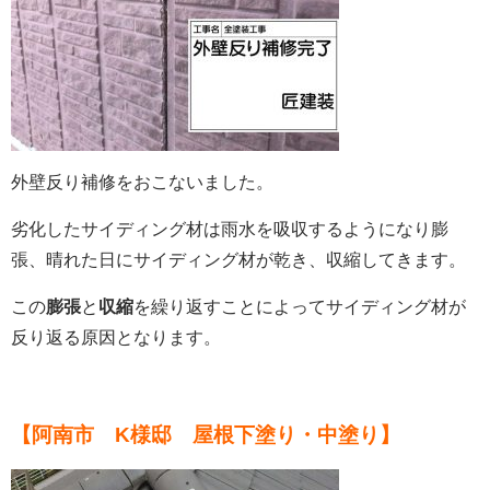
外壁反り補修をおこないました。
劣化したサイディング材は雨水を吸収するようになり膨
張、
晴れた日にサイディング材が乾き、収縮してきます。
この
膨張
と
収縮
を繰り返すことによってサイディング材が
反り返る原因となります。
【阿南市 K様邸 屋根下塗り・中塗り】