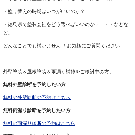
・塗り替えの時期はいつがいいのか？
・徳島県で塗装会社をどう選べばいいのか？・・・などな
ど。
どんなことでも構いません ！お気軽にご質問ください
外壁塗装＆屋根塗装＆雨漏り補修をご検討中の方、
無料外壁診断を予約したい方
無料の外壁診断の予約はこちら
無料雨漏り診断を予約したい方
無料の雨漏り診断の予約はこちら