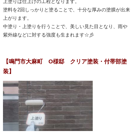
上塗りは仕上げの工程となります。
塗料を2回しっかりと塗ることで、十分な厚みの塗膜が出来
上がります。
中塗り・上塗りを行うことで、美しい見た目となり、雨や
紫外線などに対する強度も生まれます☆彡
【鳴門市大麻町 O様邸 クリア塗装・付帯部塗
装】