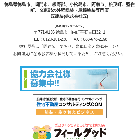
徳島県徳島市、鳴門市、板野郡、小松島市、阿南市、松茂町、藍住
町、名東郡の外壁塗装・屋根塗装専門店
匠建装(株式会社匠)
[徳島川内ショールーム]
〒771-0136 徳島市川内町平石古田32−1
TEL：
0120-101-230
FAX：088-678-2198
弊社屋号は「匠建装」であり、類似店名と類似チラシと
お間違えになるお客様が多発しているため、ご注意ください。