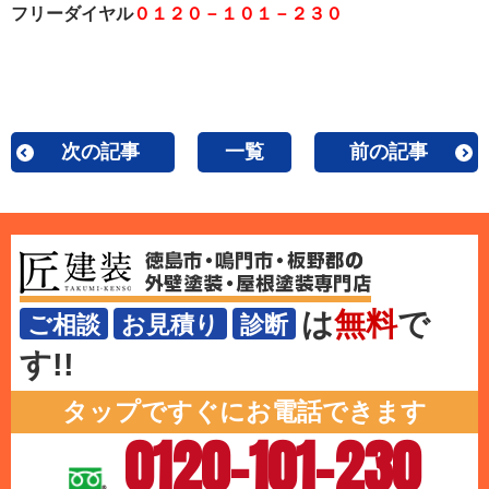
フリーダイヤル
０１２０－１０１－２３０
次の記事
一覧
前の記事
は
無料
で
ご相談
お見積り
診断
す!!
タップですぐにお電話できます
0120-101-230