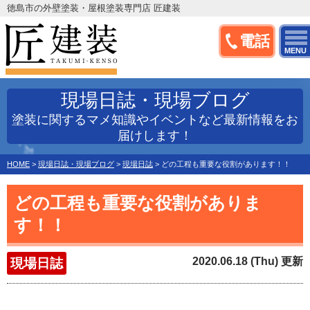
徳島市の外壁塗装・屋根塗装専門店 匠建装
電話
MENU
現場日誌・現場ブログ
塗装に関するマメ知識やイベントなど最新情報をお
届けします！
HOME
>
現場日誌・現場ブログ
>
現場日誌
>
どの工程も重要な役割があります！！
どの工程も重要な役割がありま
す！！
2020.06.18 (Thu) 更新
現場日誌