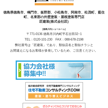
徳島県徳島市、鳴門市、板野郡、小松島市、阿南市、松茂町、藍住
町、名東郡の外壁塗装・屋根塗装専門店
匠建装(株式会社匠)
[徳島川内ショールーム]
〒771-0136 徳島市川内町平石古田32−1
TEL：
0120-101-230
FAX：088-678-2198
弊社屋号は「匠建装」であり、類似店名と類似チラシと
お間違えになるお客様が多発しているため、ご注意ください。