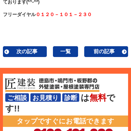
ております(*^-^*)
フリーダイヤル
０１２０－１０１－２３０
次の記事
一覧
前の記事
は
無料
で
ご相談
お見積り
診断
す!!
タップですぐにお電話できます