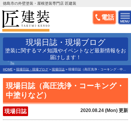
徳島市の外壁塗装・屋根塗装専門店 匠建装
電話
MENU
現場日誌・現場ブログ
塗装に関するマメ知識やイベントなど最新情報をお
届けします！
HOME
>
現場日誌・現場ブログ
>
現場日誌
>
現場日誌（高圧洗浄・コーキング・中塗りなど）
現場日誌（高圧洗浄・コーキング・
中塗りなど）
2020.08.24 (Mon) 更新
現場日誌