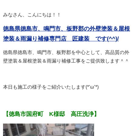
みなさん、こんにちは！！
徳島県徳島市、鳴門市、板野郡の外壁塗装＆屋根
塗装＆雨漏り補修専門店 匠建装 で
す(^^)/
徳島県徳島市、鳴門市、板野郡を中心として、高品質の外
壁塗装＆屋根塗装＆雨漏り補修工事をご提供致します＾＾
本日も施工の様子をご紹介いたします(*’ω’*)
【
徳島市国府町 K様邸 高圧洗浄】