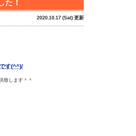
した！
2020.10.17 (Sat) 更新
で
す(^^)/
供致します＾＾