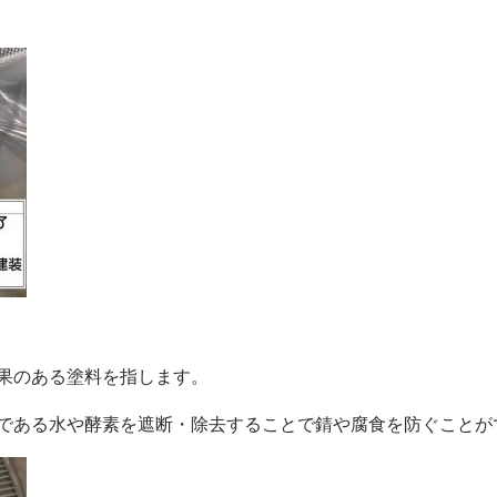
果のある塗料を指します。
である水や酵素を遮断・除去することで錆や腐食を防ぐことが