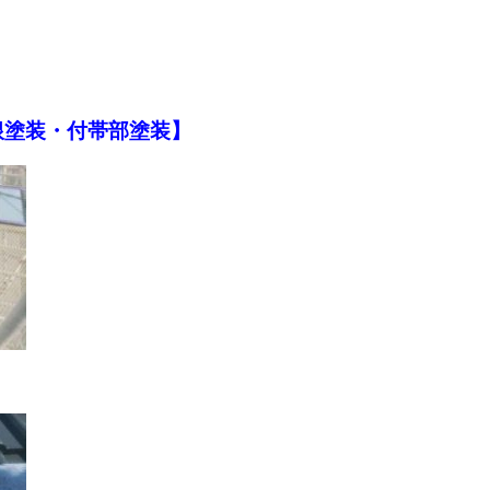
根塗装・付帯部塗装】