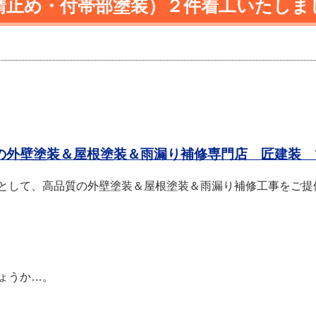
錆止め・付帯部塗装）２件着工いたしま
の外壁塗装＆屋根塗装＆雨漏り補修専門店 匠建装 
として、高品質の外壁塗装＆屋根塗装＆雨漏り補修工事をご提
ょうか…。