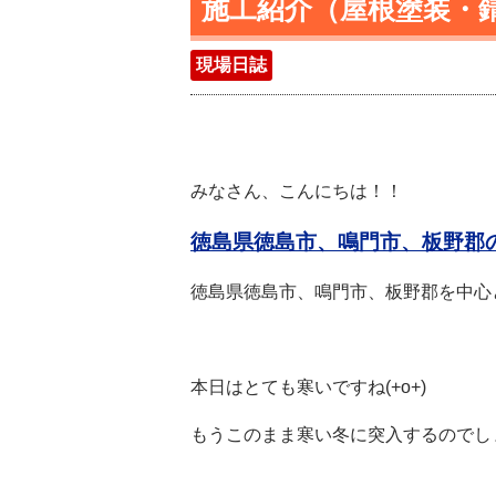
施工紹介（屋根塗装・
現場日誌
みなさん、こんにちは！！
徳島県徳島市、鳴門市、板野郡
徳島県徳島市、鳴門市、板野郡を中心
本日はとても寒いですね(+o+)
もうこのまま寒い冬に突入するのでし