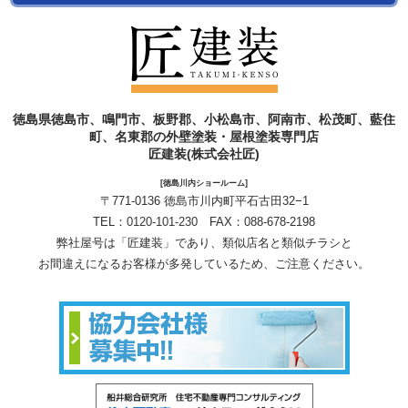
徳島県徳島市、鳴門市、板野郡、小松島市、阿南市、松茂町、藍住
町、名東郡の外壁塗装・屋根塗装専門店
匠建装(株式会社匠)
[徳島川内ショールーム]
〒771-0136 徳島市川内町平石古田32−1
TEL：
0120-101-230
FAX：088-678-2198
弊社屋号は「匠建装」であり、類似店名と類似チラシと
お間違えになるお客様が多発しているため、ご注意ください。