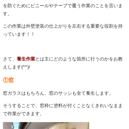
を防ぐためにビニールやテープで覆う作業のことを言いま
す。
この作業は外壁塗装の仕上がりを左右する重要な役割を持
っています！！
さて、
養生作
業
とは主にどのような箇所に行うのかをお教
えします(^^)/
①窓
窓ガラスはもちろん、窓のサッシも全て養生します。
そうすることで、窓枠に塗料が付くことなくきれいなまま
で作業ができます。