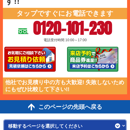
す!!
タップですぐにお電話できます
0120-101-230
電話受付時間 10:00～17:00
他社でお見積り中の方も大歓迎! 失敗しないため
にもぜひ比較して下さい!!
このページの先頭へ戻る