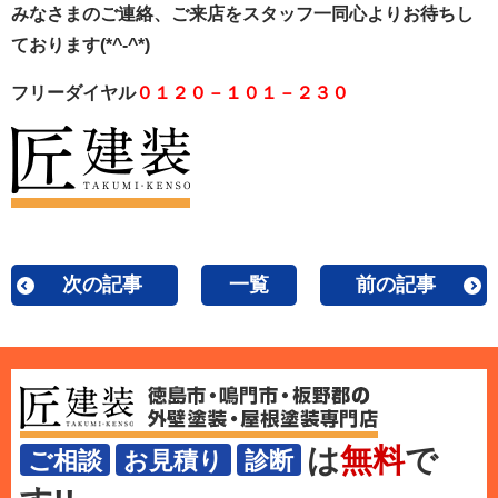
みなさまのご連絡、ご来店をスタッフ一同心よりお待ちし
ております(*^-^*)
フリーダイヤル
０１２０－１０１－２３０
次の記事
一覧
前の記事
は
無料
で
ご相談
お見積り
診断