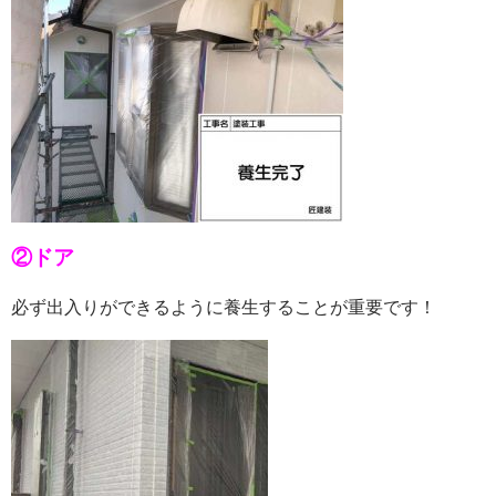
②ドア
必ず出入りができるように養生することが重要です！