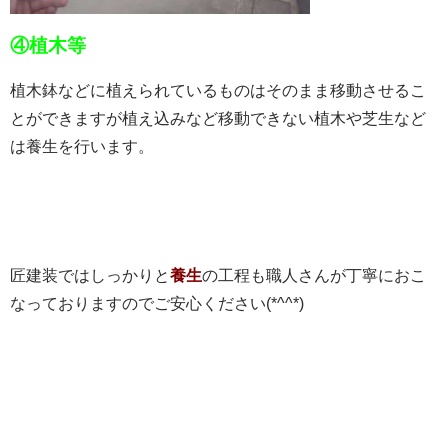
④植木等
植木鉢などに植えられているものはそのまま移動させるこ
とができますが植え込みなど移動できない植木や芝生など
は養生を行います。
匠建装ではしっかりと
養生
の工程も職人さんが丁寧におこ
なっておりますのでご安心ください(*^^*)