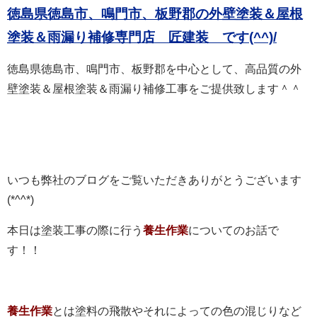
徳島県徳島市、鳴門市、板野郡の外壁塗装＆屋根
塗装＆雨漏り補修専門店 匠建装 で
す(^^)/
徳島県徳島市、鳴門市、板野郡を中心として、高品質の外
壁塗装＆屋根塗装＆雨漏り補修工事をご提供致します＾＾
いつも弊社のブログをご覧いただきありがとうございます
(*^^*)
本日は塗装工事の際に行う
養生作業
についてのお話で
す！！
養生作業
とは塗料の飛散やそれによっての色の混じりなど