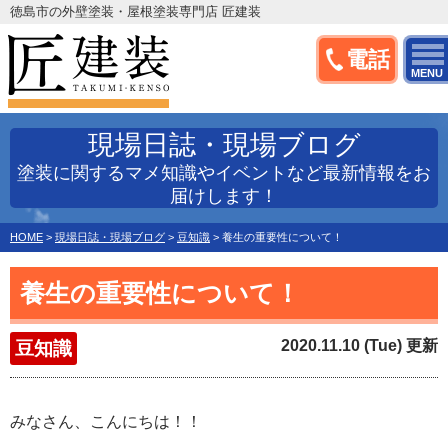
徳島市の外壁塗装・屋根塗装専門店 匠建装
電話
MENU
現場日誌・現場ブログ
塗装に関するマメ知識やイベントなど最新情報をお
届けします！
HOME
>
現場日誌・現場ブログ
>
豆知識
>
養生の重要性について！
養生の重要性について！
2020.11.10 (Tue) 更新
豆知識
みなさん、こんにちは！！