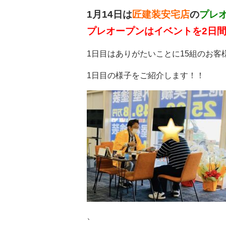
1月14日は
匠建装安宅店
の
プレ
プレオープンはイベントを2日
1日目はありがたいことに15組のお客
1日目の様子をご紹介します！！
、