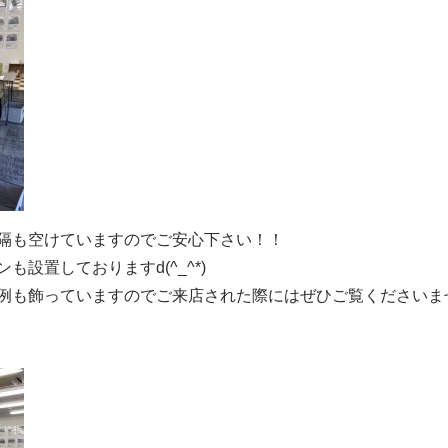
隔も空けていますのでご安心下さい！！
設置しておりますd(^_^*)
例も飾っていますのでご来店された際にはぜひご覧くださいま