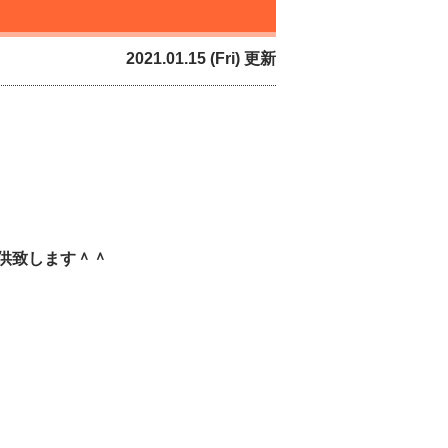
2021.01.15 (Fri) 更新
供致します＾＾