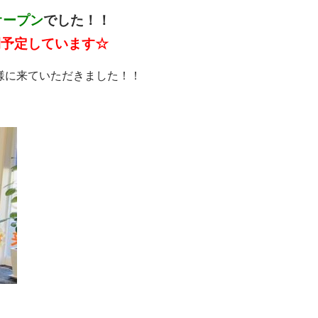
オープン
でした！！
間予定しています☆
様に来ていただきました！！