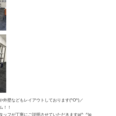
外壁などもレイアウトしております(^O^)／
ム！！
ッフが丁寧にご説明させていただきますp(^_^)q