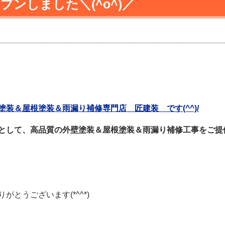
プンしました＼(^o^)／
装＆屋根塗装＆雨漏り補修専門店 匠建装 です(^^)/
として、高品質の外壁塗装＆屋根塗装＆雨漏り補修工事をご提
とうございます(*^^*)