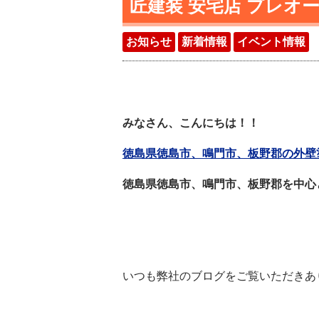
匠建装 安宅店 プレオー
お知らせ
新着情報
イベント情報
みなさん、こんにちは！！
徳島県徳島市、鳴門市、板野郡の外壁塗
徳島県徳島市、鳴門市、板野郡を中心
いつも弊社のブログをご覧いただきありが