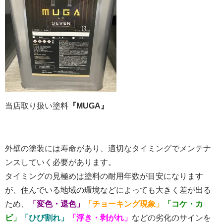
当店取り扱い
塗料
『MUGA』
外壁の塗装には寿命があり、適切なタイミングでメンテナ
ンスしていく必要があります。
タイミングの見極めは塗料の耐用年数が目安になります
が、住んでいる地域の環境などによっても大きく差が出る
ため、
「
変色・退色」
「チョーキング現象」
「コケ・カ
ビ」
「ひび割れ」
「浮き・剥がれ」
などの劣化のサインを