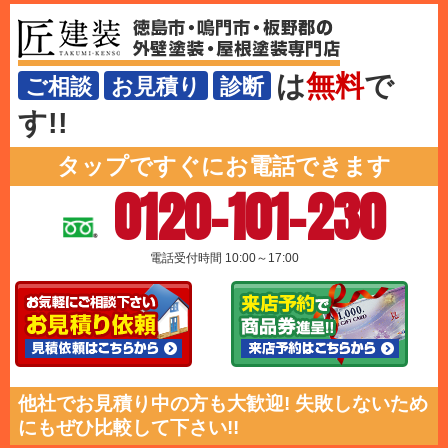
は
無料
で
ご相談
お見積り
診断
す!!
タップですぐにお電話できます
0120-101-230
電話受付時間 10:00～17:00
他社でお見積り中の方も大歓迎! 失敗しないため
にもぜひ比較して下さい!!