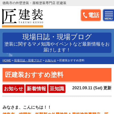
徳島市の外壁塗装・屋根塗装専門店 匠建装
電話
MENU
現場日誌・現場ブログ
塗装に関するマメ知識やイベントなど最新情報をお
届けします！
HOME
>
現場日誌・現場ブログ
>
お知らせ
>
匠建装おすすめ塗料
匠建装おすすめ塗料
2021.09.11 (Sat) 更新
お知らせ
新着情報
豆知識
みなさま、こんにちは！！