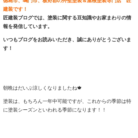
徳島市、鳴門市、板野郡の外壁塗装＆屋根塗装専門店 匠
建装です！
匠建装ブログでは、塗装に関する豆知識やお家まわりの情
報を発信しています。
いつもブログをお読みいただき、誠にありがとうございま
す！
朝晩はだいぶ涼しくなりましたね
🍁
塗装は、もちろん
一年中可能ですが、これからの季節は特
に塗装シーズンといわれる季節になります！！