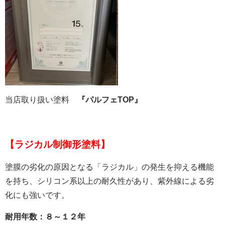
当店取り扱い
塗料
『パルフェTOP』
【ラジカル制御形塗料】
塗膜の劣化の原因となる「ラジカル」の発生を抑える機能
を持ち、シリコン系以上の耐久性があり、紫外線による劣
化にも強いです。
耐用年数：８～１２年