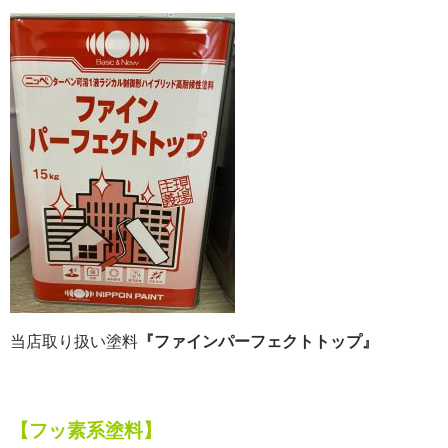
当店取り扱い
塗料
『ファインパーフェクトトップ』
【フッ素系塗料】