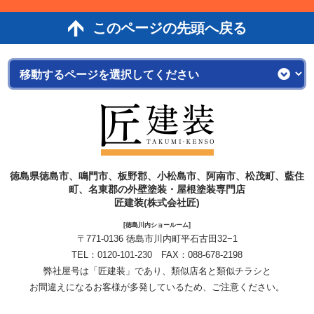
このページの先頭へ戻る
徳島県徳島市、鳴門市、板野郡、小松島市、阿南市、松茂町、藍住
町、名東郡の外壁塗装・屋根塗装専門店
匠建装(株式会社匠)
[徳島川内ショールーム]
〒771-0136 徳島市川内町平石古田32−1
TEL：
0120-101-230
FAX：088-678-2198
弊社屋号は「匠建装」であり、類似店名と類似チラシと
お間違えになるお客様が多発しているため、ご注意ください。