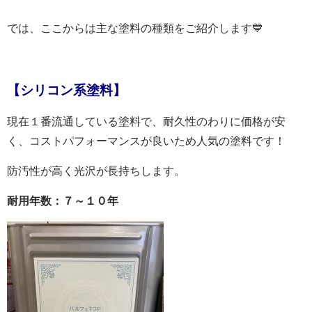
では、ここからは主な塗料の種類をご紹介します💙
【シリコン系塗料】
現在１番流通している塗料で、耐久性のわりに価格が安
く、コストパフォーマンスが良いため人気の塗料です！
防汚性が高く光沢が長持ちします。
耐用年数：７～１０年