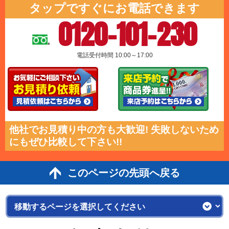
タップですぐにお電話できます
0120-101-230
電話受付時間 10:00～17:00
他社でお見積り中の方も大歓迎! 失敗しないため
にもぜひ比較して下さい!!
このページの先頭へ戻る