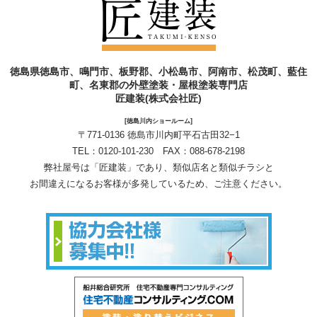
徳島県徳島市、鳴門市、板野郡、小松島市、阿南市、松茂町、藍住
町、名東郡の外壁塗装・屋根塗装専門店
匠建装(株式会社匠)
[徳島川内ショールーム]
〒771-0136 徳島市川内町平石古田32−1
TEL：
0120-101-230
FAX：088-678-2198
弊社屋号は「匠建装」であり、類似店名と類似チラシと
お間違えになるお客様が多発しているため、ご注意ください。