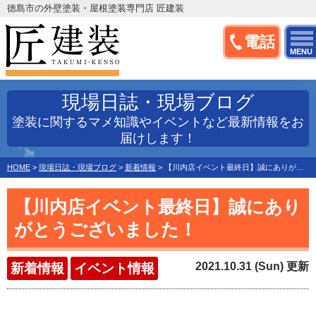
徳島市の外壁塗装・屋根塗装専門店 匠建装
電話
MENU
現場日誌・現場ブログ
塗装に関するマメ知識やイベントなど最新情報をお
届けします！
HOME
>
現場日誌・現場ブログ
>
新着情報
>
【川内店イベント最終日】誠にありがとうございました！
【川内店イベント最終日】誠にあり
がとうございました！
2021.10.31 (Sun) 更新
新着情報
イベント情報