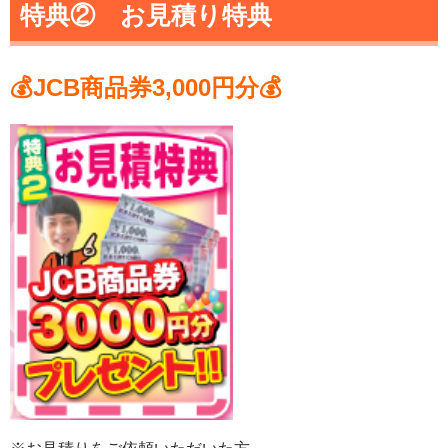
特典②
お見積り特典
💰JCB商品券3,000円分💰