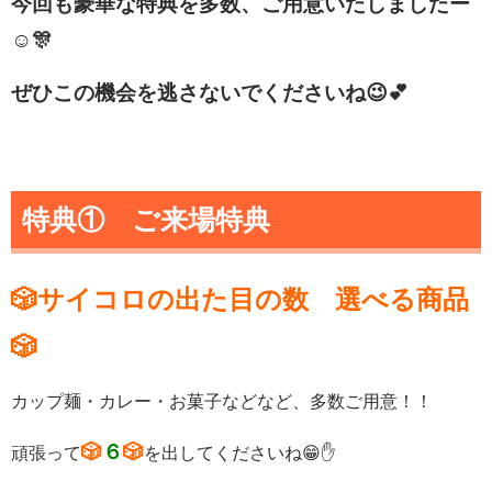
今回も豪華な特典を多数、ご用意いたしましたー
☺🎊
ぜひこの機会を逃さないでくださいね😉💕
特典① ご来場特典
🎲サイコロの出た目の数 選べる商品
🎲
カップ麺・カレー・お菓子などなど、多数ご用意！！
🎲
６
🎲
頑張って
を出してくださいね😁✋