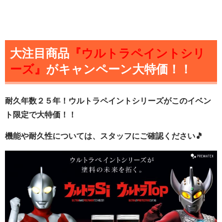
大注目商品
『ウルトラペイントシリ
ーズ』
が
キャンペーン大特価！！
耐久年数２５年！ウルトラペイントシリーズがこのイベン
ト限定で大特価！！
機能や耐久性については、スタッフにご確認ください🎵