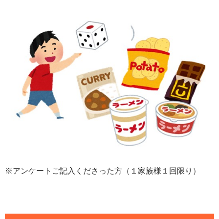
※アンケートご記入くださった方（１家族様１回限り）