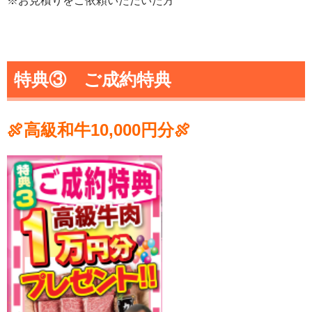
※お見積りをご依頼いただいた方
特典③
ご成約特典
🍖高級和牛10,000円分🍖