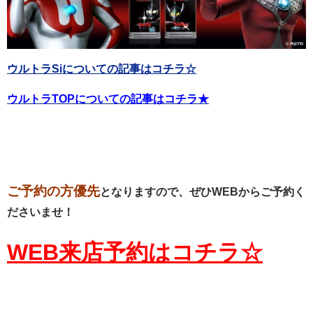
ウルトラSiについての記事はコチラ☆
ウルトラTOPについての記事はコチラ★
ご予約の方優先
となりますので、ぜひWEBからご予約く
ださいませ！
WEB来店予約はコチラ☆