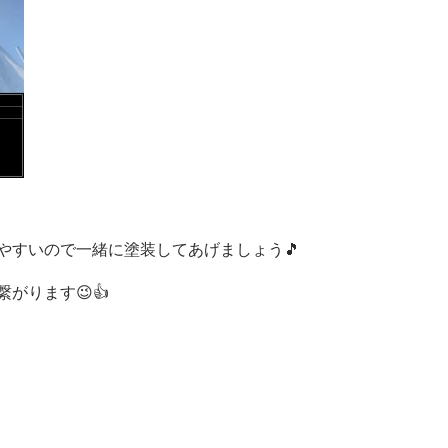
やすいので一緒に塗装してあげましょう🎵
がります😉👍