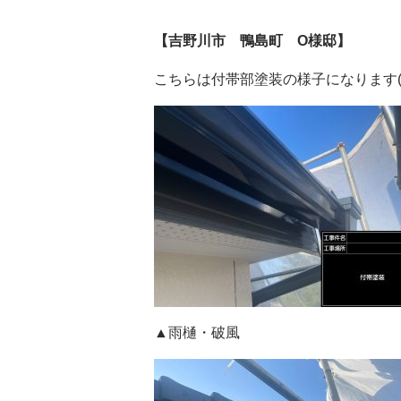
【吉野川市 鴨島町 O様邸】
こちらは付帯部塗装の様子になります(^_-
▲雨樋・破風