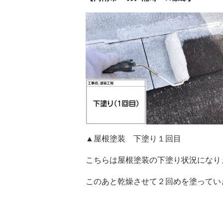
▲屋根塗装 下塗り１回目
こちらは屋根塗装の下塗り状況になり
このあと乾燥させて２回めを塗ってい