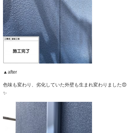
▲after
色味も変わり、劣化していた外壁も生まれ変わりました😍
✨