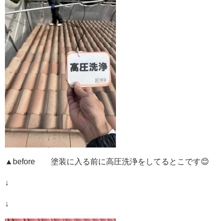
▲before 塗装に入る前に高圧洗浄をしてるとこです😊
↓
↓