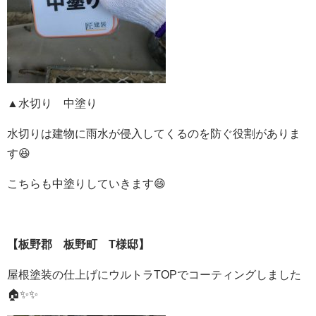
▲水切り 中塗り
水切りは建物に雨水が侵入してくるのを防ぐ役割がありま
す😆
こちらも中塗りしていきます😄
【板野郡 板野町 T様邸】
屋根塗装の仕上げにウルトラTOPでコーティングしました
🏠✨✨