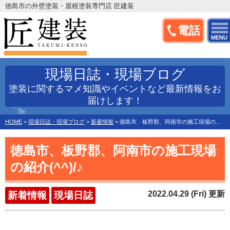
徳島市の外壁塗装・屋根塗装専門店 匠建装
電話
MENU
現場日誌・現場ブログ
塗装に関するマメ知識やイベントなど最新情報をお
届けします！
HOME
>
現場日誌・現場ブログ
>
新着情報
>
徳島市、板野郡、阿南市の施工現場の紹介(^^)/♪
徳島市、板野郡、阿南市の施工現場
の紹介(^^)/♪
2022.04.29 (Fri) 更新
新着情報
現場日誌