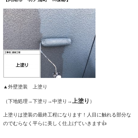
▲外壁塗装 上塗り
上塗り
（下地処理→下塗り→中塗り→
）
上塗りは塗装の最終工程になります！人目に触れる部分な
のでむらなく平らに美しく仕上げていきます👍