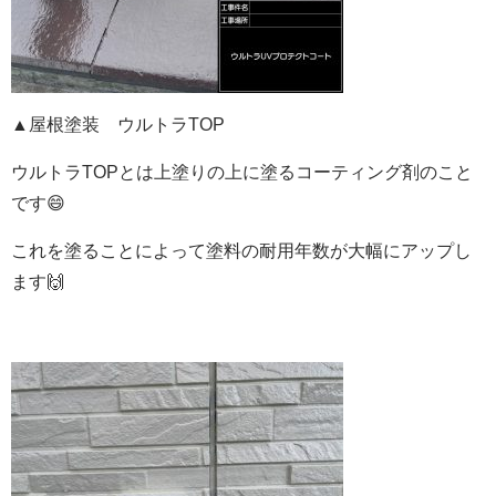
▲屋根塗装 ウルトラTOP
ウルトラTOPとは上塗りの上に塗るコーティング剤のこと
です😄
これを塗ることによって塗料の耐用年数が大幅にアップし
ます🙌