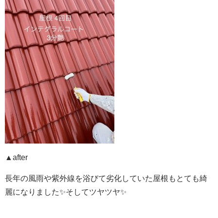
▲after
長年の風雨や紫外線を浴びて劣化していた屋根もとても綺
麗になりました✨そしてツヤツヤ✨