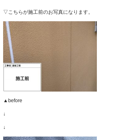
▽こちらが施工前のお写真になります。
▲before
↓
↓