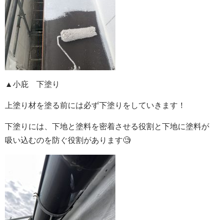
▲小庇 下塗り
上塗り材を塗る前には必ず下塗りをしていきます！
下塗りには、下地と塗料を密着させる役割と下地に塗料が
吸い込むのを防ぐ役割があります🧐