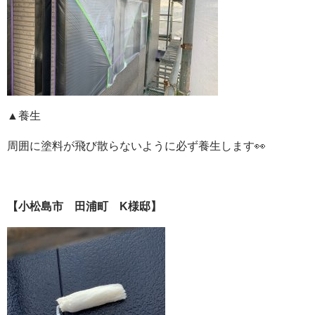
▲養生
周囲に塗料が飛び散らないように必ず養生します👀
【小松島市 田浦町 K様邸】