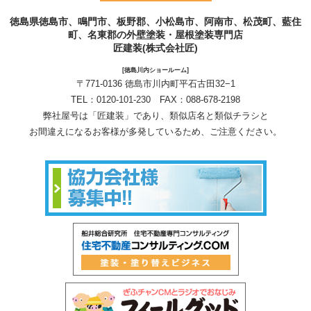
徳島県徳島市、鳴門市、板野郡、小松島市、阿南市、松茂町、藍住
町、名東郡の外壁塗装・屋根塗装専門店
匠建装(株式会社匠)
[徳島川内ショールーム]
〒771-0136 徳島市川内町平石古田32−1
TEL：
0120-101-230
FAX：088-678-2198
弊社屋号は「匠建装」であり、類似店名と類似チラシと
お間違えになるお客様が多発しているため、ご注意ください。