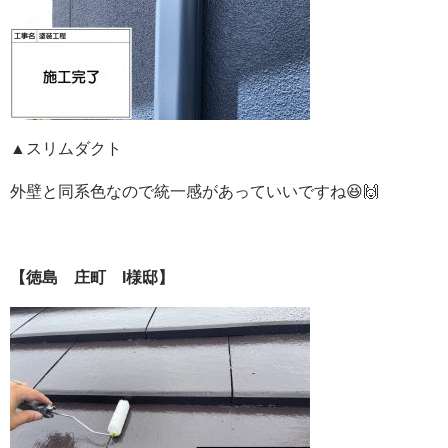
▲スリムダクト
外壁と同系色なので統一感があっていいですね😆🙌
【徳島 庄町 I様邸】