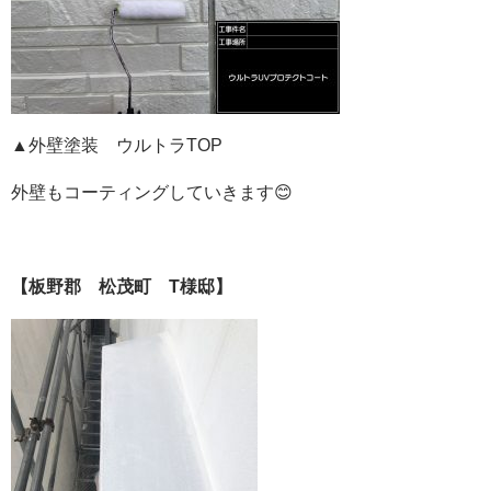
▲外壁塗装 ウルトラTOP
外壁もコーティングしていきます😊
【板野郡 松茂町 T様邸
】