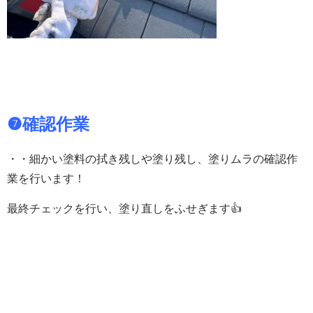
❼確認作業
・・細かい塗料の拭き残しや塗り残し、塗りムラの確認作
業を行います！
最終チェックを行い、塗り直しをふせぎます👍