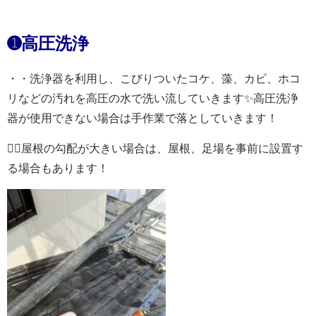
➊高圧洗浄
・・洗浄器を利用し、こびりついたコケ、藻、カビ、ホコ
リなどの汚れを高圧の水で洗い流していきます✨高圧洗浄
器が使用できない場合は手作業で落としていきます！
👷‍♂️屋根の勾配が大きい場合は、屋根、足場を事前に設置す
る場合もあります！