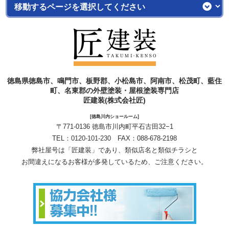
徳島県徳島市、鳴門市、板野郡、小松島市、阿南市、松茂町、藍住
町、名東郡の外壁塗装・屋根塗装専門店
匠建装(株式会社匠)
[徳島川内ショールーム]
〒771-0136 徳島市川内町平石古田32−1
TEL：
0120-101-230
FAX：088-678-2198
弊社屋号は「匠建装」であり、類似店名と類似チラシと
お間違えになるお客様が多発しているため、ご注意ください。