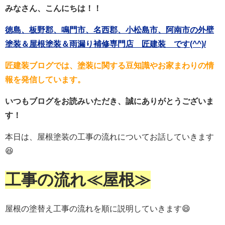
みなさん、こんにちは！！
徳島、板野郡、鳴門市、名西郡、小松島市、阿南市の外壁
塗装＆屋根塗装＆雨漏り補修専門店 匠建装 です(^^)/
匠建装ブログでは、塗装に関する豆知識やお家まわりの情
報を発信しています。
いつもブログをお読みいただき、誠にありがとうございま
す！
本日は、屋根塗装の工事の流れについてお話していきます
😆
工事の流れ≪屋根≫
屋根の塗替え工事の流れを順に説明していきます😄