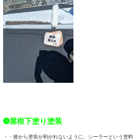
➍屋根下塗り塗装
・・後から塗装が剥がれないように、シーラーという塗料