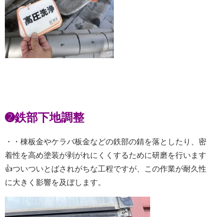
➋鉄部下地調整
・・棟板金やケラバ板金などの鉄部の錆を落としたり、密
着性を高め塗装が剥がれにくくするために研磨を行います
👍ついついとばされがちな工程ですが、この作業が耐久性
に大きく影響を及ぼします。