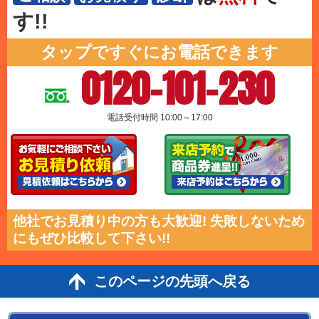
す!!
タップですぐにお電話できます
0120-101-230
電話受付時間 10:00～17:00
他社でお見積り中の方も大歓迎! 失敗しないため
にもぜひ比較して下さい!!
このページの先頭へ戻る