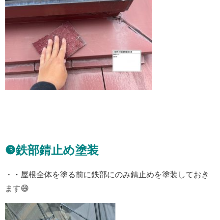
❸鉄部錆止め塗装
・・屋根全体を塗る前に鉄部にのみ錆止めを塗装しておき
ます😄