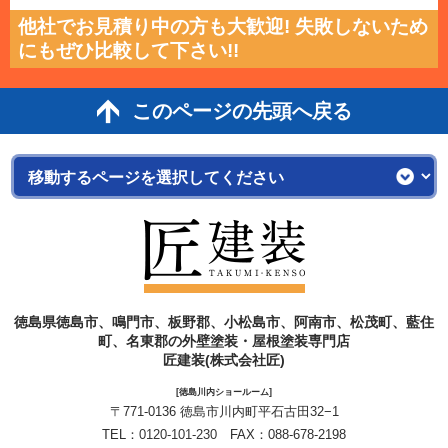
他社でお見積り中の方も大歓迎! 失敗しないため
にもぜひ比較して下さい!!
このページの先頭へ戻る
徳島県徳島市、鳴門市、板野郡、小松島市、阿南市、松茂町、藍住
町、名東郡の外壁塗装・屋根塗装専門店
匠建装(株式会社匠)
[徳島川内ショールーム]
〒771-0136 徳島市川内町平石古田32−1
TEL：
0120-101-230
FAX：088-678-2198