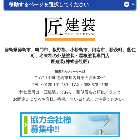
徳島県徳島市、鳴門市、板野郡、小松島市、阿南市、松茂町、藍住
町、名東郡の外壁塗装・屋根塗装専門店
匠建装(株式会社匠)
[徳島川内ショールーム]
〒771-0136 徳島市川内町平石古田32−1
TEL：
0120-101-230
FAX：088-678-2198
弊社屋号は「匠建装」であり、類似店名と類似チラシと
お間違えになるお客様が多発しているため、ご注意ください。