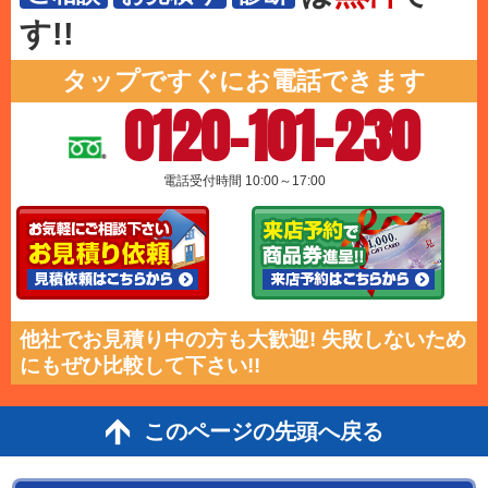
す!!
タップですぐにお電話できます
0120-101-230
電話受付時間 10:00～17:00
他社でお見積り中の方も大歓迎! 失敗しないため
にもぜひ比較して下さい!!
このページの先頭へ戻る