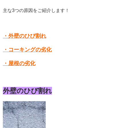
主な3つの原因をご紹介します！
・外壁のひび割れ
・
コーキングの劣化
・
屋根の劣化
外壁のひび割れ