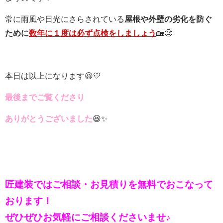
常に雨風や日光にさらされている
屋根や外壁の劣化を防ぐ
ために
数年に１度は必ず点検をしましょう
🏡🧐
本日は以上になります😆💛
最後までご覧くださり
ありがとうございました
😆✨
匠建装ではご相談・お見積りを
無料でおこなって
おります！
ぜひぜひお気軽にご相談くださいませ♪