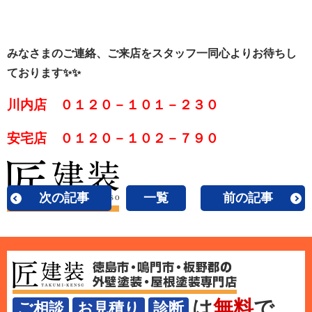
みなさまのご連絡、ご来店をスタッフ一同心よりお待ちし
ております✨✨
川内店 ０１２０－１０１－２３０
安宅店 ０１２０－１０２－７９０
次の記事
一覧
前の記事
は
無料
で
ご相談
お見積り
診断