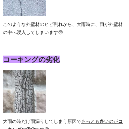
このような外壁材のヒビ割れから、大雨時に、雨が外壁材
の中へ浸入してしまいます😢
コーキングの劣化
大雨の時だけ雨漏りしてしまう原因で
もっとも多いのが
コ