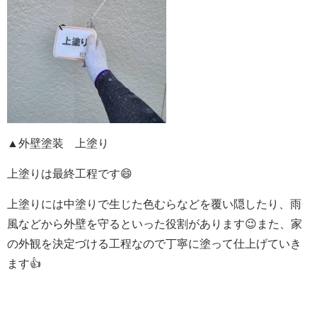
▲外壁塗装 上塗り
上塗りは最終工程です😄
上塗りには中塗りで生じた色むらなどを覆い隠したり、雨
風などから外壁を守るといった役割があります😉また、家
の外観を決定づける工程なので丁寧に塗って仕上げていき
ます👍