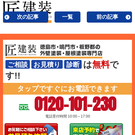
次の記事
一覧
前の記事
は
無料
で
ご相談
お見積り
診断
す!!
タップですぐにお電話できます
0120-101-230
電話受付時間 10:00～17:00