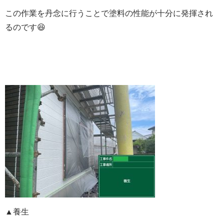
この作業を丹念に行うことで塗料の性能が十分に発揮され
るのです😆
▲養生