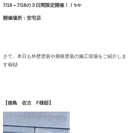
7/16～7/18の３
日間限定開催！！✨✨
開催場所：安宅店
さて、本日も外壁塗装や屋根塗装の施工現場をご紹介しま
す😆🙌
【徳島 佐古 F様邸】