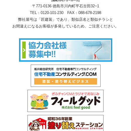
[徳島川内ショールーム]
〒771-0136 徳島市川内町平石古田32−1
TEL：
0120-101-230
FAX：088-678-2198
弊社屋号は「匠建装」であり、類似店名と類似チラシと
お間違えになるお客様が多発しているため、ご注意ください。