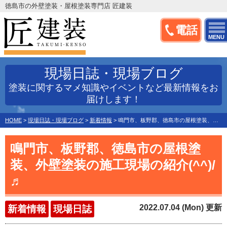
徳島市の外壁塗装・屋根塗装専門店 匠建装
電話
MENU
現場日誌・現場ブログ
塗装に関するマメ知識やイベントなど最新情報をお
届けします！
HOME
>
現場日誌・現場ブログ
>
新着情報
>
鳴門市、板野郡、徳島市の屋根塗装、外壁塗装の施工現場の紹介(^^)/♬
鳴門市、板野郡、徳島市の屋根塗
装、外壁塗装の施工現場の紹介(^^)/
♬
2022.07.04 (Mon) 更新
新着情報
現場日誌