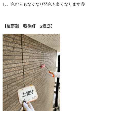
し、色むらもなくなり発色も良くなります😆
【板野郡 藍住町 S様邸】