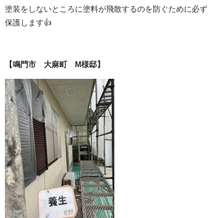
塗装をしないところに塗料が飛散するのを防ぐために必ず
保護します👍
【鳴門市 大麻町 M様邸】