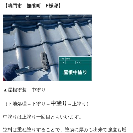
【鳴門市 撫養町 F様邸】
▲屋根塗装 中塗り
中塗り
（下地処理→下塗り→
→上塗り）
中塗りは上塗り一回目ともいいます。
塗料は重ね塗りすることで、塗膜に厚みも出来て強度も増