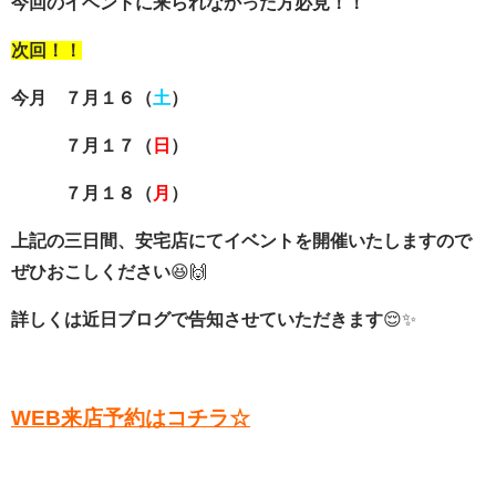
今回のイベントに来られなかった方必見！！
次回！！
今月 ７月１６（
土
）
７月１７（
日
）
７月１８（
月
）
上記の三日間、安宅店にてイベントを開催いたしますので
ぜひおこしください
😆🙌
詳しくは近日ブログで告知させていただきます
😌✨
WEB来店予約はコチラ☆