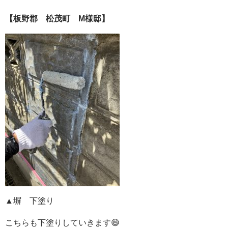
【板野郡 松茂町 M様邸】
▲塀 下塗り
こちらも下塗りしていきます😄