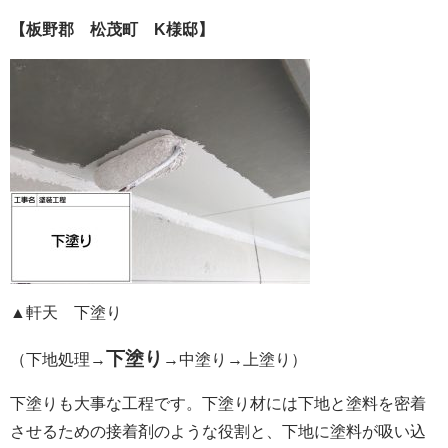
【板野郡 松茂町 K様邸】
▲軒天 下塗り
下塗り
（下地処理→
→中塗り→上塗り）
下塗りも大事な工程です。下塗り材には下地と塗料を密着
させるための接着剤のような役割と、下地に塗料が吸い込