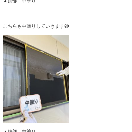
▲鉄部 中塗り
こちらも中塗りしていきます😆
▲鉄部 中塗り