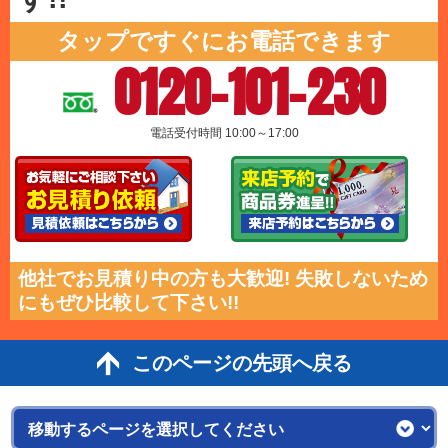
タップですぐにお電話できます
0120-101-230
電話受付時間 10:00～17:00
他社でお見積り中の方も大歓迎! 失敗しないため
にもぜひ比較して下さい!!
このページの先頭へ戻る