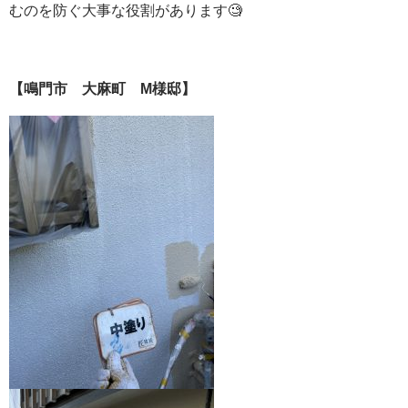
むのを防ぐ大事な役割があります🧐
【鳴門市 大麻町 M様邸】