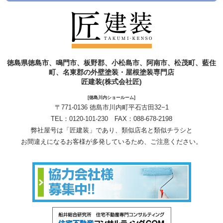
徳島県徳島市、鳴門市、板野郡、小松島市、阿南市、松茂町、藍住
町、名東郡の外壁塗装・屋根塗装専門店
匠建装(株式会社匠)
[徳島川内ショールーム]
〒771-0136 徳島市川内町平石古田32−1
TEL：
0120-101-230
FAX：088-678-2198
弊社屋号は「匠建装」であり、類似店名と類似チラシと
お間違えになるお客様が多発しているため、ご注意ください。