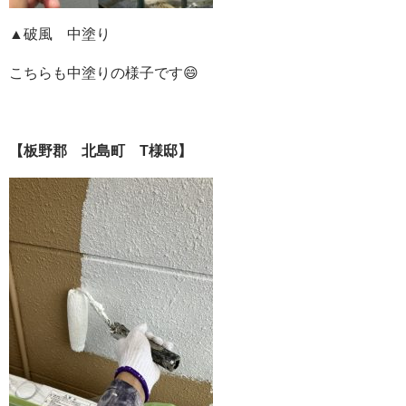
▲破風 中塗り
こちらも中塗りの様子です😄
【板野郡 北島町 T様邸】