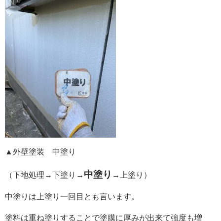
▲外壁塗装 中塗り
中塗り
（下地処理→下塗り→
→上塗り）
中塗りは上塗り一回目とも言います。
塗料は重ね塗りすることで塗膜に厚みが出来て強度も増