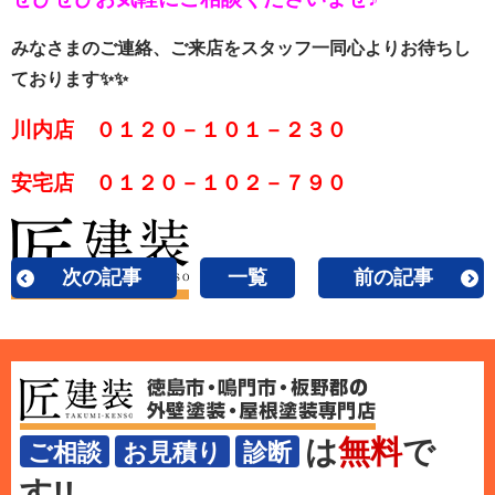
みなさまのご連絡、ご来店をスタッフ一同心よりお待ちし
ております✨✨
川内店 ０１２０－１０１－２３０
安宅店 ０１２０－１０２－７９０
次の記事
一覧
前の記事
は
無料
で
ご相談
お見積り
診断
す!!