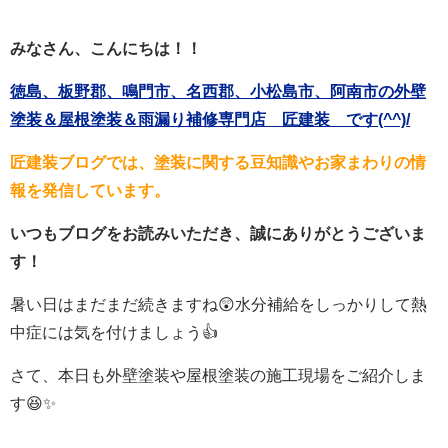
みなさん、こんにちは！！
徳島、板野郡、鳴門市、名西郡、小松島市、阿南市の外壁
塗装＆屋根塗装＆雨漏り補修専門店 匠建装 です(^^)/
匠建装ブログでは、塗装に関する豆知識やお家まわりの情
報を発信しています。
いつもブログをお読みいただき、誠にありがとうございま
す！
暑い日はまだまだ続きますね😲水分補給をしっかりして熱
中症には気を付けましょう👍
さて、本日も外壁塗装や屋根塗装の施工現場をご紹介しま
す😆✨