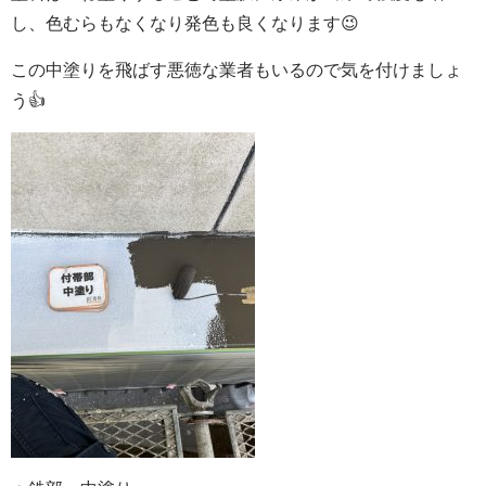
し、色むらもなくなり発色も良くなります😉
この中塗りを飛ばす悪徳な業者もいるので気を付けましょ
う👍