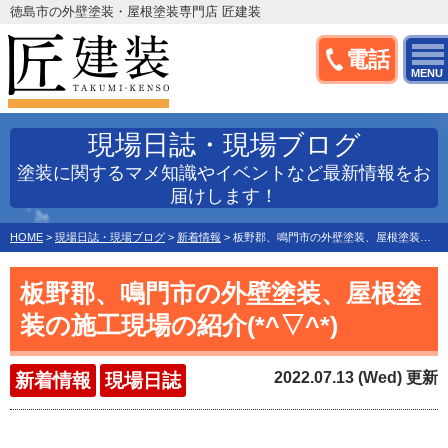
徳島市の外壁塗装・屋根塗装専門店 匠建装
電話
MENU
現場日誌・現場ブログ
塗装に関するマメ知識やイベントなど最新情報をお
届けします！
HOME
>
現場日誌・現場ブログ
>
新着情報
>
板野郡、鳴門市の外壁塗装、屋根塗装の施工現場の紹介(*^▽^*)
板野郡、鳴門市の外壁塗装、屋根塗
装の施工現場の紹介(*^▽^*)
2022.07.13 (Wed) 更新
新着情報
現場日誌