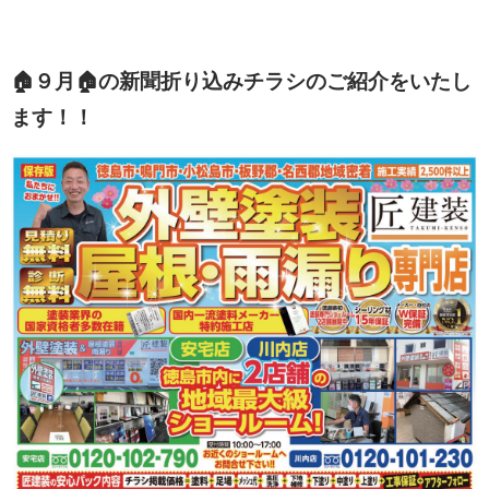
🏠９月🏠の新聞折り込みチラシのご紹介をいたし
ます！！