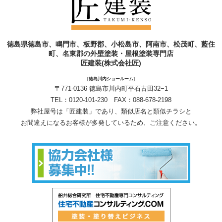
徳島県徳島市、鳴門市、板野郡、小松島市、阿南市、松茂町、藍住
町、名東郡の外壁塗装・屋根塗装専門店
匠建装(株式会社匠)
[徳島川内ショールーム]
〒771-0136 徳島市川内町平石古田32−1
TEL：
0120-101-230
FAX：088-678-2198
弊社屋号は「匠建装」であり、類似店名と類似チラシと
お間違えになるお客様が多発しているため、ご注意ください。