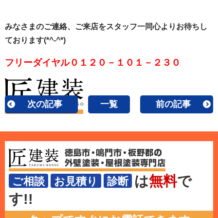
みなさまのご連絡、ご来店をスタッフ一同心よりお待ちし
ております(*^-^*)
フリーダイヤル０１２０－１０１－２３０
次の記事
一覧
前の記事
は
無料
で
ご相談
お見積り
診断
す!!