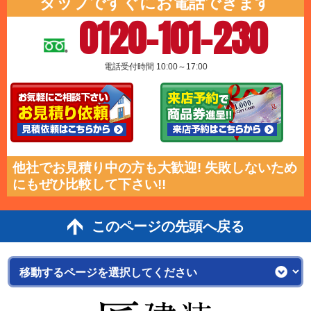
タップですぐにお電話できます
0120-101-230
電話受付時間 10:00～17:00
他社でお見積り中の方も大歓迎! 失敗しないため
にもぜひ比較して下さい!!
このページの先頭へ戻る