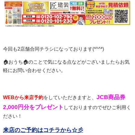
今回も2店舗合同チラシになっております(*^^*)
🏠おうち🏠のことで気になる点などがございましたらお気
軽にお問い合わせください。
JCB商品券
WEBから来店予約
をしていただきますと、
2,000円分をプレゼント
しておりますのでぜひご利用く
ださい！
来店のご予約はコチラから☆彡