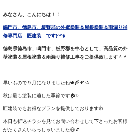
みなさん、こんにちは！！
鳴門市、徳島市、板野郡の外壁塗装＆屋根塗装＆雨漏り補
修専門店 匠建装 です(^^)/
徳島県徳島市、鳴門市、板野郡を中心として、高品質の外
壁塗装＆屋根塗装＆雨漏り補修工事をご提供致します＾＾
早いもので９月になりましたね🍁🌾🍂🌰
秋は最も塗装に適した季節です🏠✨
匠建装でもお得なプランを提供しております👍
本日も折込チラシを見てお問い合わせして下さったお客様
がたくさんいらっしゃいました😆💕