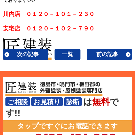
ております✨✨
川内店 ０１２０－１０１－２３０
安宅店 ０１２０－１０２－７９０
次の記事
一覧
前の記事
は
無料
で
ご相談
お見積り
診断
す!!
タップですぐにお電話できます