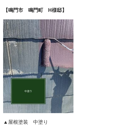
【鳴門市 鳴門町 H様邸】
▲屋根塗装 中塗り