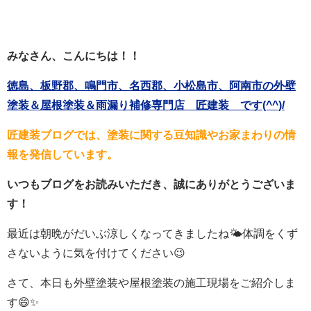
みなさん、こんにちは！！
徳島、板野郡、鳴門市、名西郡、小松島市、阿南市の外壁
塗装＆屋根塗装＆雨漏り補修専門店 匠建装 です(^^)/
匠建装ブログでは、塗装に関する豆知識やお家まわりの情
報を発信しています。
いつもブログをお読みいただき、誠にありがとうございま
す！
最近は朝晩がだいぶ涼しくなってきましたね🌤体調をくず
さないように気を付けてください😉
さて、本日も外壁塗装や屋根塗装の施工現場をご紹介しま
す😄✨