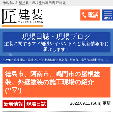
徳島市の外壁塗装・屋根塗装専門店 匠建装
電話
MENU
現場日誌・現場ブログ
塗装に関するマメ知識やイベントなど最新情報をお
届けします！
HOME
>
現場日誌・現場ブログ
>
新着情報
>
徳島市、阿南市、鳴門市の屋根塗装、外壁塗装の施工現場の紹介(*’▽’)
徳島市、阿南市、鳴門市の屋根塗
装、外壁塗装の施工現場の紹介
(*’▽’)
2022.09.11 (Sun) 更新
新着情報
現場日誌