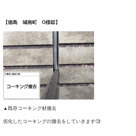
【徳島 城南町 O様邸】
▲既存コーキング材撤去
劣化したコーキングの撤去をしていきます🧐