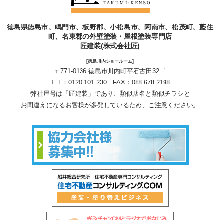
徳島県徳島市、鳴門市、板野郡、小松島市、阿南市、松茂町、藍住
町、名東郡の外壁塗装・屋根塗装専門店
匠建装(株式会社匠)
[徳島川内ショールーム]
〒771-0136 徳島市川内町平石古田32−1
TEL：
0120-101-230
FAX：088-678-2198
弊社屋号は「匠建装」であり、類似店名と類似チラシと
お間違えになるお客様が多発しているため、ご注意ください。