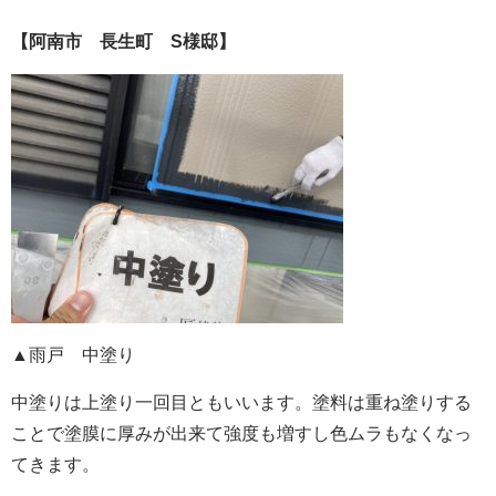
【阿南市 長生町 S様邸】
▲雨戸 中塗り
中塗りは上塗り一回目ともいいます。塗料は重ね塗りする
ことで塗膜に厚みが出来て強度も増すし色ムラもなくなっ
てきます。