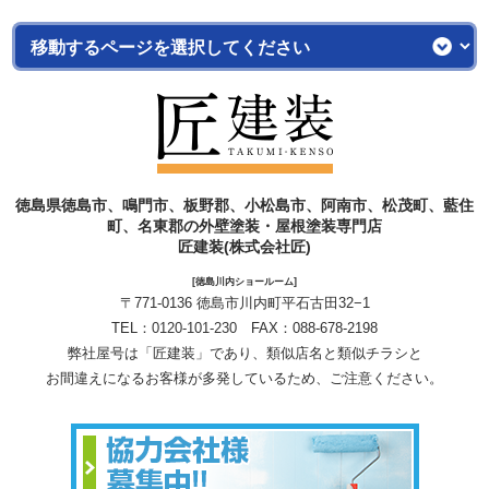
徳島県徳島市、鳴門市、板野郡、小松島市、阿南市、松茂町、藍住
町、名東郡の外壁塗装・屋根塗装専門店
匠建装(株式会社匠)
[徳島川内ショールーム]
〒771-0136 徳島市川内町平石古田32−1
TEL：
0120-101-230
FAX：088-678-2198
弊社屋号は「匠建装」であり、類似店名と類似チラシと
お間違えになるお客様が多発しているため、ご注意ください。