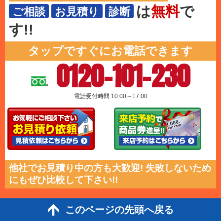
は
無料
で
ご相談
お見積り
診断
す!!
タップですぐにお電話できます
0120-101-230
電話受付時間 10:00～17:00
他社でお見積り中の方も大歓迎! 失敗しないため
にもぜひ比較して下さい!!
このページの先頭へ戻る