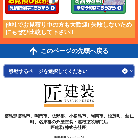
他社でお見積り中の方も大歓迎! 失敗しないため
にもぜひ比較して下さい!!
このページの先頭へ戻る
徳島県徳島市、鳴門市、板野郡、小松島市、阿南市、松茂町、藍住
町、名東郡の外壁塗装・屋根塗装専門店
匠建装(株式会社匠)
[徳島川内ショールーム]