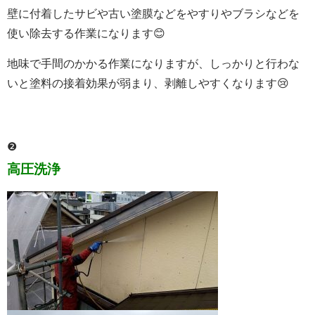
壁に付着したサビや古い塗膜などをやすりやブラシなどを
使い除去する作業になります😊
地味で手間のかかる作業になりますが、しっかりと行わな
いと塗料の接着効果が弱まり、剥離しやすくなります😢
❷
高圧洗浄