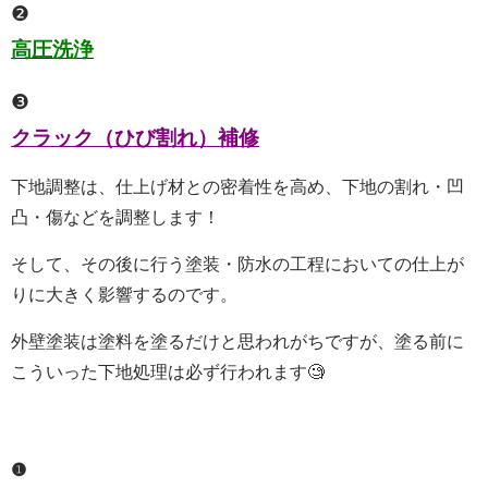
❷
高圧洗浄
❸
クラック（ひび割れ）補修
下地調整は、仕上げ材との密着性を高め、下地の割れ・凹
凸・傷などを調整します！
そして、その後に行う塗装・防水の工程においての仕上が
りに大きく影響するのです。
外壁塗装は塗料を塗るだけと思われがちですが、塗る前に
こういった下地処理は必ず行われます🧐
❶