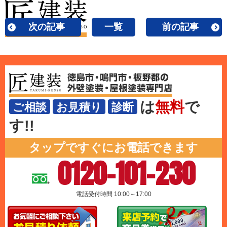
次の記事
一覧
前の記事
は
無料
で
ご相談
お見積り
診断
す!!
タップですぐにお電話できます
0120-101-230
電話受付時間 10:00～17:00