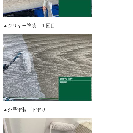
▲クリヤー塗装 １回目
▲外壁塗装 下塗り