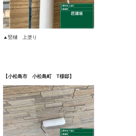
▲竪樋 上塗り
【小松島市 小松島町 T様邸】