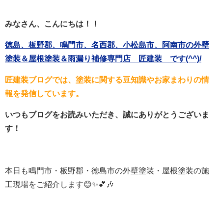
みなさん、こんにちは！！
徳島、板野郡、鳴門市、名西郡、小松島市、阿南市の外壁
塗装＆屋根塗装＆雨漏り補修専門店 匠建装 です(^^)/
匠建装ブログでは、塗装に関する豆知識やお家まわりの情
報を発信しています。
いつもブログをお読みいただき、誠にありがとうございま
す！
本日も鳴門市・板野郡・徳島市の外壁塗装・屋根塗装の施
工現場をご紹介します😊✨💕🎶