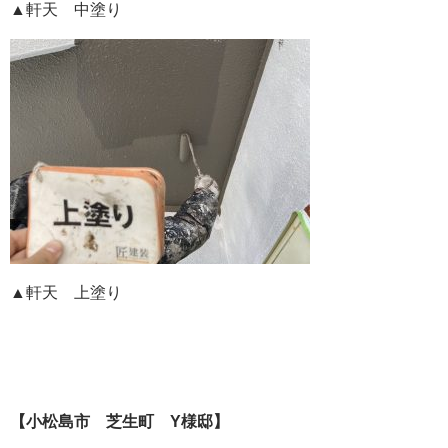
▲軒天 中塗り
▲軒天 上塗り
【小松島市 芝生町 Y様邸】