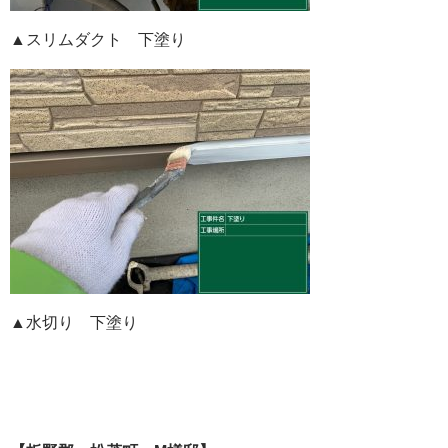
▲スリムダクト 下塗り
▲水切り 下塗り