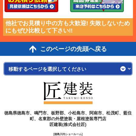
他社でお見積り中の方も大歓迎! 失敗しないため
にもぜひ比較して下さい!!
このページの先頭へ戻る
徳島県徳島市、鳴門市、板野郡、小松島市、阿南市、松茂町、藍住
町、名東郡の外壁塗装・屋根塗装専門店
匠建装(株式会社匠)
[徳島川内ショールーム]