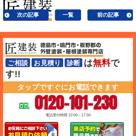
次の記事
一覧
前の記事
は
無料
で
ご相談
お見積り
診断
す!!
タップですぐにお電話できます
0120-101-230
電話受付時間 10:00～17:00