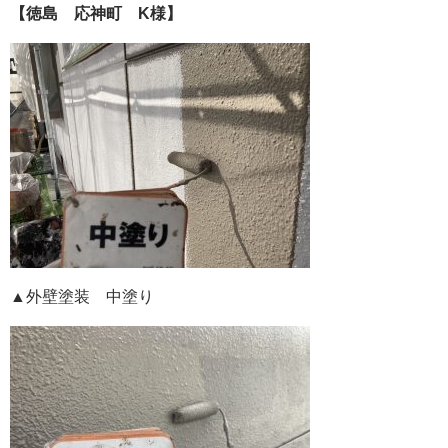
【徳島 応神町 K様】
▲外壁塗装 中塗り