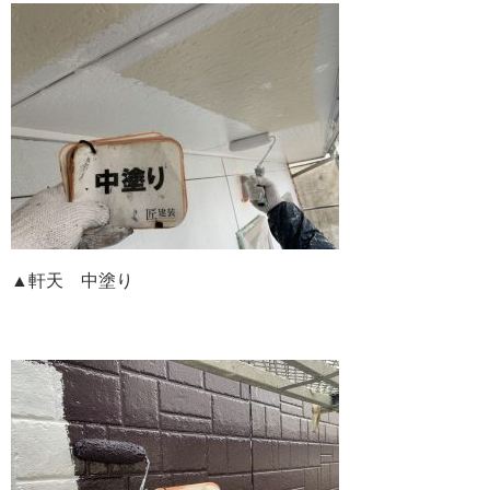
▲軒天 中塗り