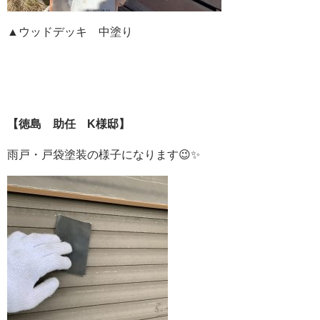
▲ウッドデッキ 中塗り
【徳島 助任 K様邸】
雨戸・戸袋塗装の様子になります😉✨