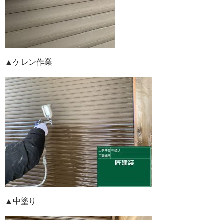
▲ケレン作業
▲中塗り