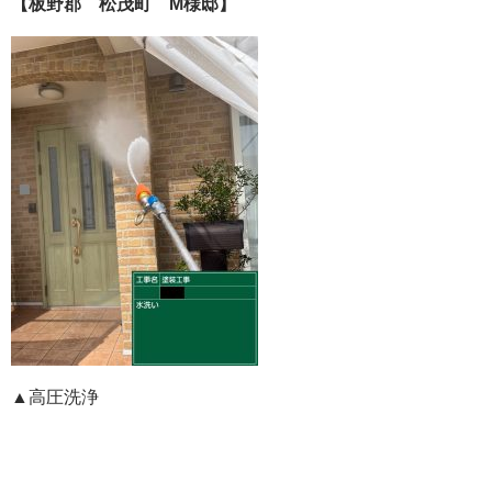
【板野郡 松茂町 M様邸】
▲高圧洗浄