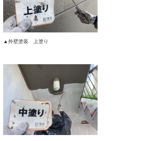
▲外壁塗装 上塗り