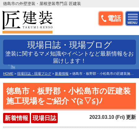
徳島市の外壁塗装・屋根塗装専門店 匠建装
電話
MENU
現場日誌・現場ブログ
塗装に関するマメ知識やイベントなど最新情報をお
届けします！
HOME
>
現場日誌・現場ブログ
>
新着情報
>
徳島市・板野郡・小松島市の匠建装施工現場をご紹介ヾ(≧▽≦)ﾉ
徳島市・板野郡・小松島市の匠建装
施工現場をご紹介ヾ(≧▽≦)ﾉ
2023.03.10 (Fri) 更新
新着情報
現場日誌