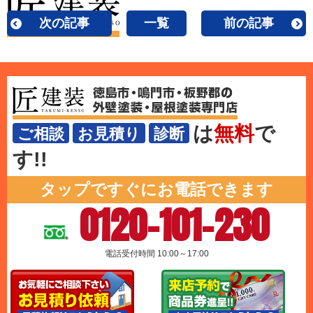
次の記事
一覧
前の記事
は
無料
で
ご相談
お見積り
診断
す!!
タップですぐにお電話できます
0120-101-230
電話受付時間 10:00～17:00