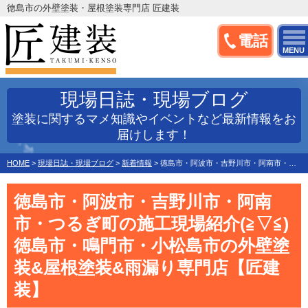
徳島市の外壁塗装・屋根塗装専門店 匠建装
電話
MENU
現場日誌・現場ブログ
塗装に関するマメ知識やイベントなど最新情報をお
届けします！
HOME
>
現場日誌・現場ブログ
>
新着情報
>
徳島市・阿波市・吉野川市・阿南市・つるぎ町の施工現場紹介(≧▽≦)徳島市・鳴門市・小松島市の外壁塗装&屋根塗装&雨漏り専門店【匠建装】
徳島市・阿波市・吉野川市・阿南
市・つるぎ町の施工現場紹介(≧▽≦)
徳島市・鳴門市・小松島市の外壁塗
装&屋根塗装&雨漏り専門店【匠建
装】