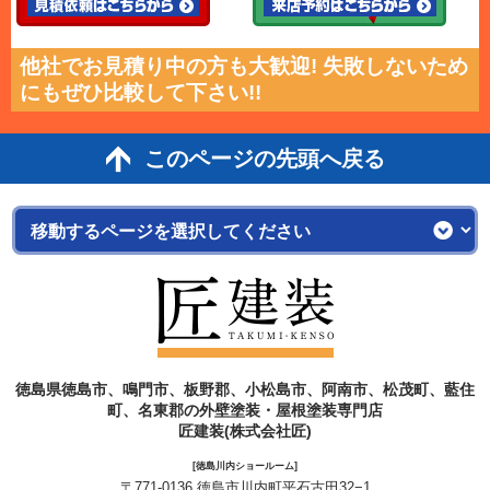
他社でお見積り中の方も大歓迎! 失敗しないため
にもぜひ比較して下さい!!
このページの先頭へ戻る
徳島県徳島市、鳴門市、板野郡、小松島市、阿南市、松茂町、藍住
町、名東郡の外壁塗装・屋根塗装専門店
匠建装(株式会社匠)
[徳島川内ショールーム]
〒771-0136 徳島市川内町平石古田32−1