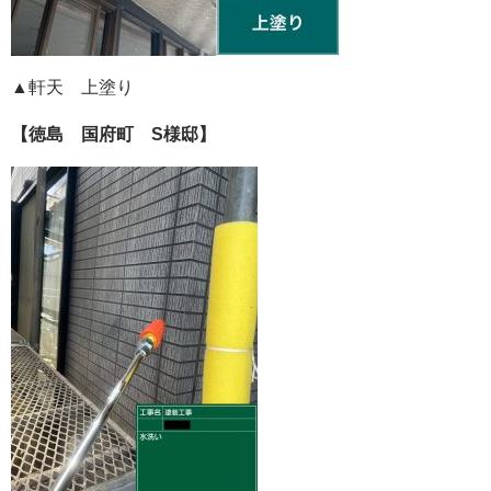
▲軒天 上塗り
【徳島 国府町 S様邸】