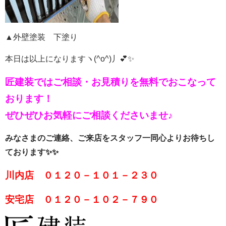
▲外壁塗装 下塗り
本日は以上になりますヽ(^o^)丿💕✨
匠建装ではご相談・お見積りを
無料でおこなって
おります！
ぜひぜひお気軽にご相談くださいませ♪
みなさまのご連絡、ご来店をスタッフ一同心よりお待ちし
ております✨✨
川内店 ０１２０－１０１－２３０
安宅店 ０１２０－１０２－７９０