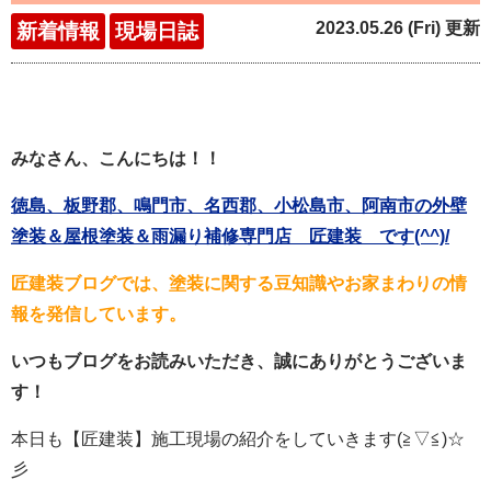
2023.05.26 (Fri) 更新
新着情報
現場日誌
みなさん、こんにちは！！
徳島、板野郡、鳴門市、名西郡、小松島市、阿南市の外壁
塗装＆屋根塗装＆雨漏り補修専門店 匠建装 です(^^)/
匠建装ブログでは、塗装に関する豆知識やお家まわりの情
報を発信しています。
いつもブログをお読みいただき、誠にありがとうございま
す！
本日も【匠建装】施工現場の紹介をしていきます(≧▽≦)☆
彡