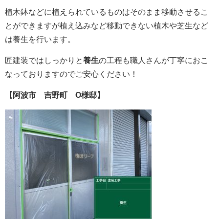
植木鉢などに植えられているものはそのまま移動させるこ
とができますが植え込みなど移動できない植木や芝生など
は養生を行います。
匠建装ではしっかりと
養生
の工程も職人さんが丁寧におこ
なっておりますのでご安心ください！
【阿波市 吉野町 O様邸】