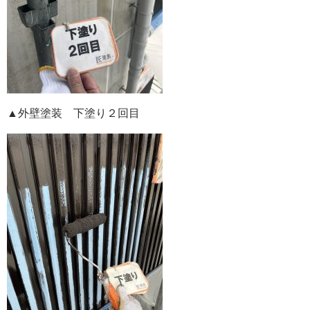
▲外壁塗装 下塗り２回目