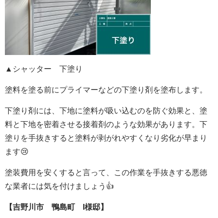
▲シャッター 下塗り
塗料を塗る前にプライマーなどの下塗り剤を塗布します。
下塗り剤には、下地に塗料が吸い込むのを防ぐ効果と、塗
料と下地を密着させる接着剤のような効果があります。下
塗りを手抜きすると塗料が剥がれやすくなり劣化が早まり
ます😢
塗装費用を安くすると言って、この作業を手抜きする悪徳
な業者には気を付けましょう👍
【吉野川市 鴨島町 I様邸】