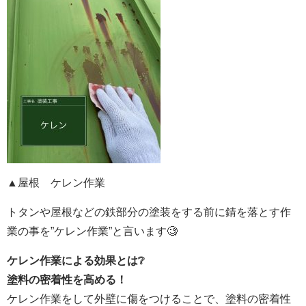
▲屋根 ケレン作業
トタンや屋根などの鉄部分の塗装をする前に錆を落とす作
業の事を”ケレン作業”と言います🧐
ケレン作業による効果とは❔
塗料の密着性を高める！
ケレン作業をして外壁に傷をつけることで、塗料の密着性