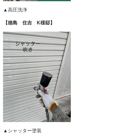
▲高圧洗浄
【徳島 住吉 K様邸】
▲シャッター塗装