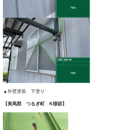
▲外壁塗装 下塗り
【美馬郡 つるぎ町 K様邸】