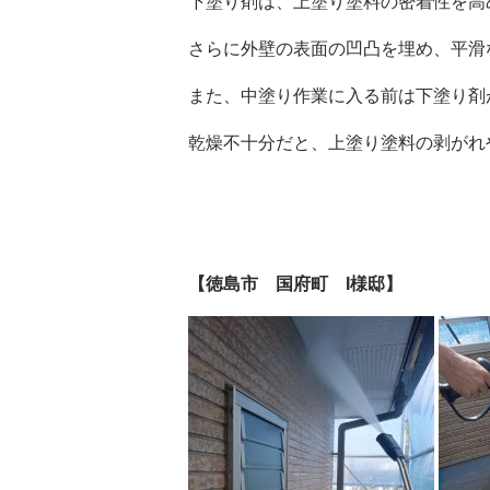
下塗り剤は、上塗り塗料の密着性を高
さらに外壁の表面の凹凸を埋め、平滑
また、中塗り作業に入る前は下塗り剤
乾燥不十分だと、上塗り塗料の剥がれ
【徳島市 国府町 I様邸】