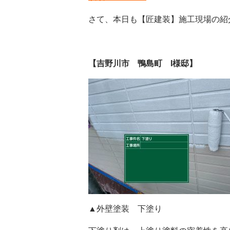
さて、本日も【匠建装】施工現場の紹介
【吉野川市 鴨島町 I様邸】
▲外壁塗装 下塗り