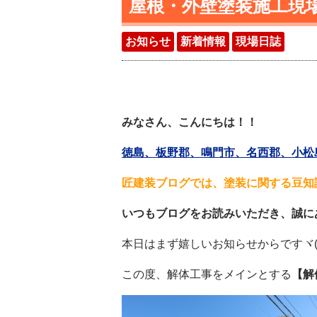
屋根・外壁塗装施工現場
お知らせ
新着情報
現場日誌
みなさん、こんにちは！！
徳島、板野郡、鳴門市、名西郡、小松島
匠建装ブログでは、塗装に関する豆知
いつもブログをお読みいただき、誠に
本日はまず嬉しいお知らせからですヾ(≧
この度、解体工事をメインとする
【解