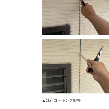
▲既存コーキング撤去