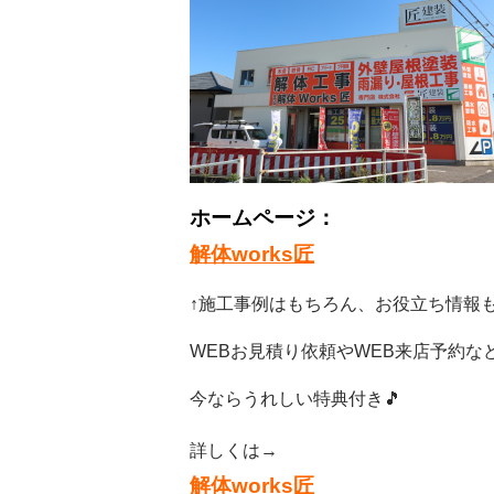
ホームページ：
解体works匠
↑施工事例はもちろん、お役立ち情報も
WEBお見積り依頼やWEB来店予約な
今ならうれしい特典付き🎵
詳しくは→
解体works匠