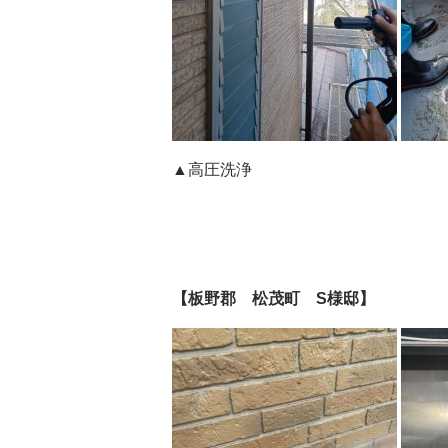
▲高圧洗浄
【板野郡 松茂町 S様邸】