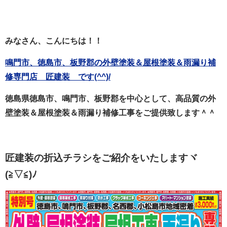
みなさん、こんにちは！！
鳴門市、徳島市、板野郡の外壁塗装＆屋根塗装＆雨漏り補
修専門店 匠建装 です(^^)/
徳島県徳島市、鳴門市、板野郡を中心として、高品質の外
壁塗装＆屋根塗装＆雨漏り補修工事をご提供致します＾＾
匠建装の折込チラシをご紹介をいたしますヾ
(≧▽≦)ﾉ