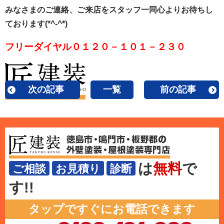
みなさまのご連絡、ご来店をスタッフ一同心よりお待ちし
ております(*^-^*)
フリーダイヤル０１２０－１０１－２３０
次の記事
一覧
前の記事
は
無料
で
ご相談
お見積り
診断
す!!
タップですぐにお電話できます