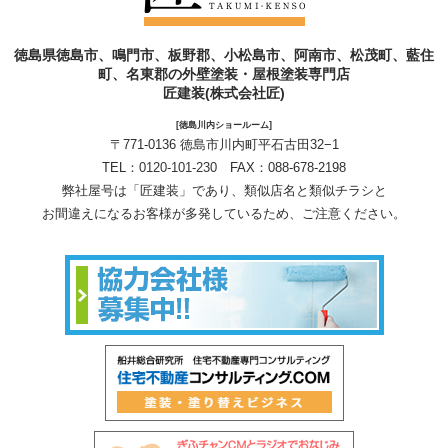
徳島県徳島市、鳴門市、板野郡、小松島市、阿南市、松茂町、藍住
町、名東郡の外壁塗装・屋根塗装専門店
匠建装(株式会社匠)
[徳島川内ショールーム]
〒771-0136 徳島市川内町平石古田32−1
TEL：
0120-101-230
FAX：088-678-2198
弊社屋号は「匠建装」であり、類似店名と類似チラシと
お間違えになるお客様が多発しているため、ご注意ください。