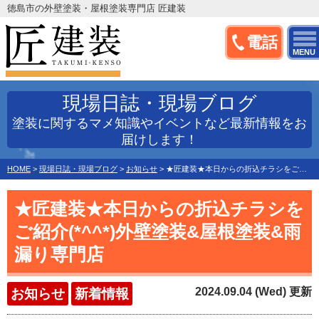
徳島市の外壁塗装・屋根塗装専門店 匠建装
電話
MENU
現場日誌・現場ブログ
塗装に関するマメ知識やイベントなど最新情報をお
届けします！
HOME
>
現場日誌・現場ブログ
>
お知らせ
>
★匠建装★本日からの折込チラシをご紹介(*^^*)外壁塗装&屋根塗装&雨漏り専門店
★匠建装★本日からの折込チラシを
ご紹介(*^^*)外壁塗装&屋根塗装&雨
漏り専門店
2024.09.04 (Wed) 更新
お知らせ
新着情報