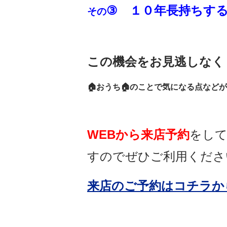
③
１０年長持ちす
その
この機会をお見逃しなく
🏠おうち🏠のことで気になる点など
WEBから来店予約
をし
すのでぜひご利用くださ
来店のご予約はコチラか