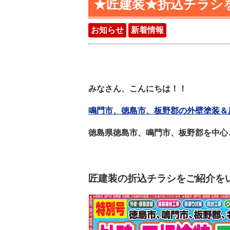
★匠建装★折込チラシを
お知らせ
新着情報
みなさん、こんにちは！！
鳴門市、徳島市、板野郡の外壁塗装＆屋
徳島県徳島市、鳴門市、板野郡を中心
匠建装の折込チラシをご紹介をいた