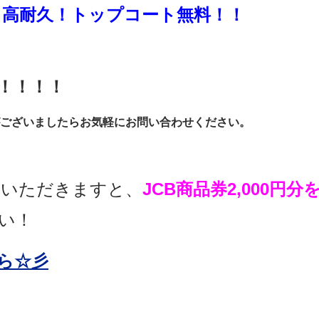
る高耐久！トップコート無料！！
！！！！
がございましたらお気軽にお問い合わせください。
ていただきますと、
JCB商品券2,000円
い！
ら☆彡