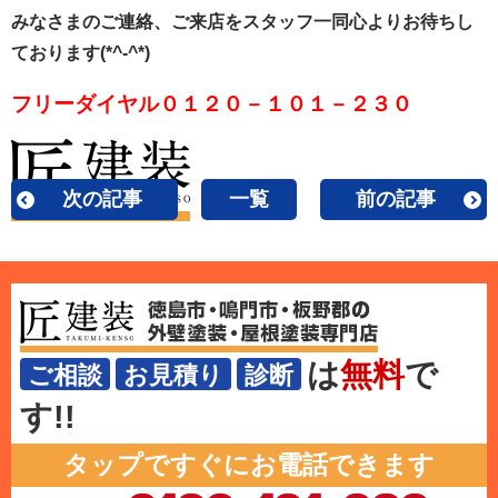
みなさまのご連絡、ご来店をスタッフ一同心よりお待ちし
ております(*^-^*)
フリーダイヤル０１２０－１０１－２３０
次の記事
一覧
前の記事
は
無料
で
ご相談
お見積り
診断
す!!
タップですぐにお電話できます