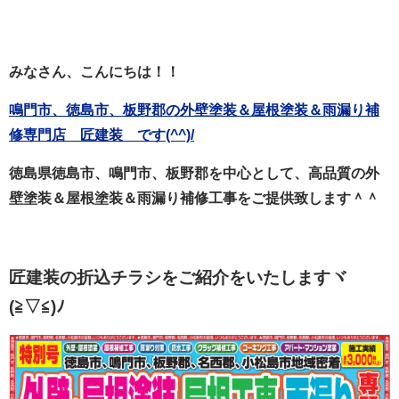
みなさん、こんにちは！！
鳴門市、徳島市、板野郡の外壁塗装＆屋根塗装＆雨漏り補
修専門店 匠建装 です(^^)/
徳島県徳島市、鳴門市、板野郡を中心として、高品質の外
壁塗装＆屋根塗装＆雨漏り補修工事をご提供致します＾＾
匠建装の折込チラシをご紹介をいたしますヾ
(≧▽≦)ﾉ