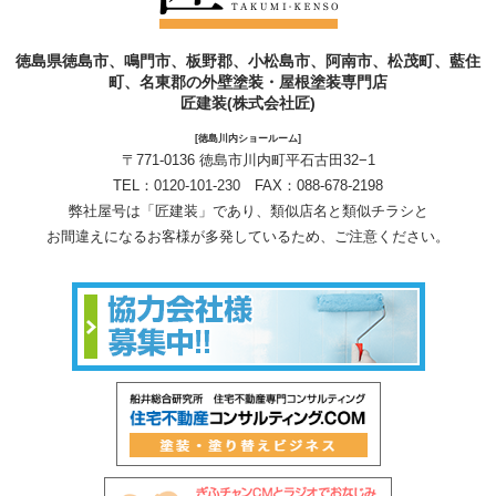
徳島県徳島市、鳴門市、板野郡、小松島市、阿南市、松茂町、藍住
町、名東郡の外壁塗装・屋根塗装専門店
匠建装(株式会社匠)
[徳島川内ショールーム]
〒771-0136 徳島市川内町平石古田32−1
TEL：
0120-101-230
FAX：088-678-2198
弊社屋号は「匠建装」であり、類似店名と類似チラシと
お間違えになるお客様が多発しているため、ご注意ください。