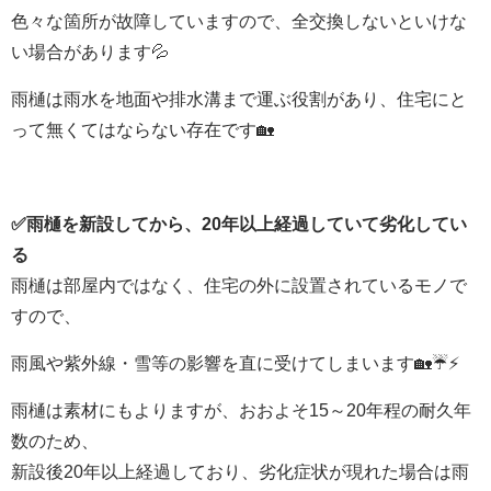
色々な箇所が故障していますので、
全交換しないといけな
い場合があります💦
雨樋は雨水を地面や排水溝まで運ぶ役割があり、住宅にと
って無くてはならない存在です🏡
✅
雨樋を新設してから、20年以上経過していて劣化してい
る
雨樋は部屋内ではなく、住宅の外に設置されているモノで
すので、
雨風や紫外線・雪等の影響を直に受けてしまいます🏡☔⚡
雨樋は素材にもよりますが、おおよそ15～20年程の耐久年
数のため、
新設後20年以上経過しており、劣化症状が現れた場合は
雨