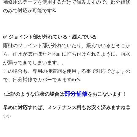
補修用のテープを使用するだけで済みますので、部分補修
のみで対応が可能です📝
✅ ジョイント部が外れている・緩んでいる
雨樋のジョイント部が外れていたり、緩んでいるとそこか
ら、
雨水がぼたぼたと地面に打ち付けられるように、雨水
が漏ってきてしまいます。。
この場合も、専用の接着剤を使用する事で対応できますの
で、部分補修でカバーできます🏡🔨
部分補修
↑上記のような症状の場合は
をおこないます！
早めに対応すれば、メンテナンス料もお安く済みますね
😊
✨✨