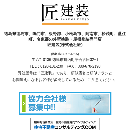
徳島県徳島市、鳴門市、板野郡、小松島市、阿南市、松茂町、藍住
町、名東郡の外壁塗装・屋根塗装専門店
匠建装(株式会社匠)
[徳島川内ショールーム]
〒771-0136 徳島市川内町平石古田32−1
TEL：
0120-101-230
FAX：088-678-2198
弊社屋号は「匠建装」であり、類似店名と類似チラシと
お間違えになるお客様が多発しているため、ご注意ください。