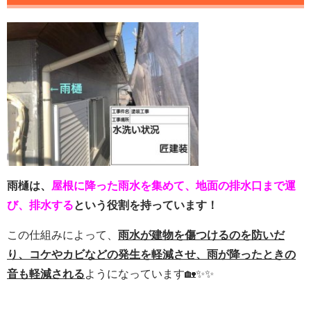
雨樋は、
屋根に降った雨水を集めて、地面の排水口まで運
び、排水する
という役割を持っています！
この仕組みによって、
雨水が建物を傷つけるのを防いだ
り、コケやカビなどの発生を軽減させ、雨が降ったときの
音も軽減される
ようになっています🏡✨✨