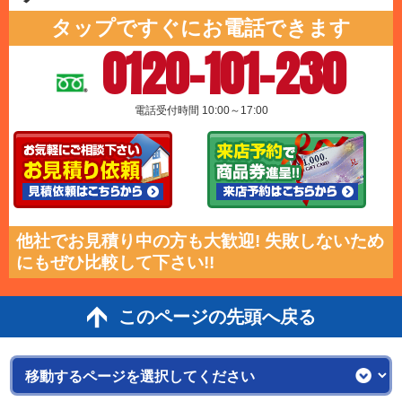
タップですぐにお電話できます
0120-101-230
電話受付時間 10:00～17:00
他社でお見積り中の方も大歓迎! 失敗しないため
にもぜひ比較して下さい!!
このページの先頭へ戻る