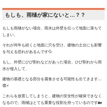
もしも、雨樋が家にないと…？？
もしも雨樋がない場合、雨水は外壁を伝って地面に落ちて
しまい、
それが何年も続くと地面に穴を空け、建物の土台にも影響
を与える恐れがあるんです💦
もし、外壁にひび割れなどがあった場合、ひび割れから雨
水が侵入して、
建物の基礎となる部分を腐食させる可能性も出てきます…
😨⚡
これらを放置してしまうと、建物の安全性が確保できなく
なるので、雨樋は
とても重要な役割
を持っているのです🏡