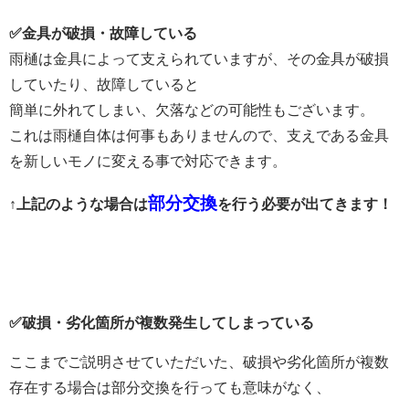
✅金具が破損・故障している
雨樋は金具によって支えられていますが、その金具が破損
していたり、故障していると
簡単に外れてしまい、欠落などの可能性もございます。
これは雨樋自体は何事もありませんので、支えである金具
を新しいモノに変える事で対応できます。
部分交換
↑上記のような場合は
を行う必要が出てきます！
✅
破損・劣化箇所が複数発生してしまっている
ここまでご説明させていただいた、破損や劣化箇所が複数
存在する場合は
部分交換を行っても意味がなく、