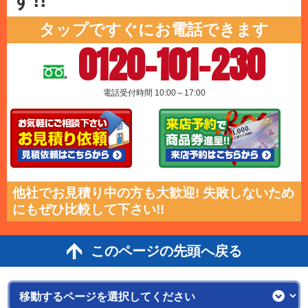
す!!
タップですぐにお電話できます
0120-101-230
電話受付時間 10:00～17:00
他社でお見積り中の方も大歓迎! 失敗しないため
にもぜひ比較して下さい!!
このページの先頭へ戻る