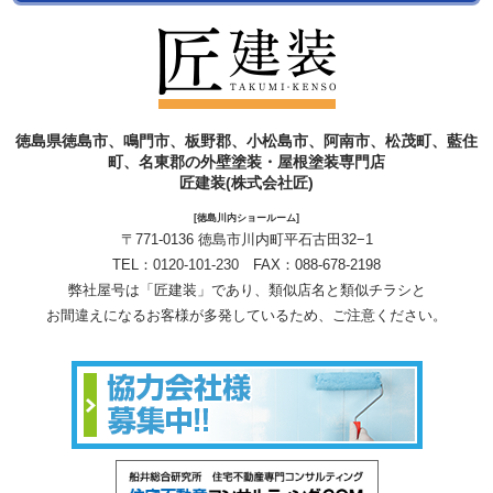
徳島県徳島市、鳴門市、板野郡、小松島市、阿南市、松茂町、藍住
町、名東郡の外壁塗装・屋根塗装専門店
匠建装(株式会社匠)
[徳島川内ショールーム]
〒771-0136 徳島市川内町平石古田32−1
TEL：
0120-101-230
FAX：088-678-2198
弊社屋号は「匠建装」であり、類似店名と類似チラシと
お間違えになるお客様が多発しているため、ご注意ください。