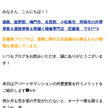
みなさん、こんにちは！！
徳島、板野郡、鳴門市、名西郡、小松島市、阿南市の外壁
塗装＆屋根塗装＆雨漏り補修専門店 匠建装 です(^^)/
匠建装ブログでは、塗装に関する豆知識やお家まわりの情
報を発信しています。
いつもブログをお読みいただき、誠にありがとうございま
す！
本日はアパートやマンションの外壁塗装を行うメリットを
ご紹介します🏢✨✨
何か月も空き室の予定がたたないと、オーナー様も困りま
すよね…😢