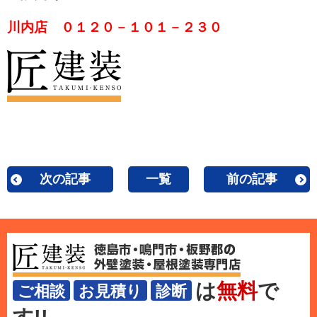
川内店 ０１２０－１０１－２３０
次の記事
一覧
前の記事
は
無料
で
ご相談
お見積り
診断