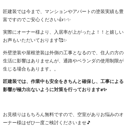
匠建装では今まで、マンションやアパートの塗装実績も豊
富ですのでご安心ください👍✨✨
実際にオーナー様より、入居率が上がったよ！！と嬉しい
お声もいただいております🥰✨
外壁塗装や屋根塗装は外側の工事となるので、住人の方の
生活に影響はありませんが、通路やベランダの使用制限が
生じる場合もあります。。
匠建装では、作業中も安全をきちんと確保し、工事による
影響が極力出ないように対策を行っております✊✨
お見積りはもちろん無料ですので、空室がありお悩みのオ
ーナー様はぜひ一度ご検討くださいませ🎵