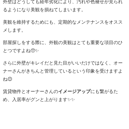
外壁はどうしても経年劣化により、汚れや色褪せが見られ
るようになり美観を損ねてしまいます。
美観を維持するためにも、定期的なメンテナンスをオスス
メします。
部屋探しをする際に、外観の美観はとても重要な項目のひ
とつですよね🥺
✨
さらに外壁がキレイだと見た目がいいだけではなく、オー
ナーさんがきちんと管理しているという印象を受けますよ
ね😊
賃貸物件と
オーナーさんの
イメージアップ
にも繋がるた
め、入居率がグンと上がります✨✨