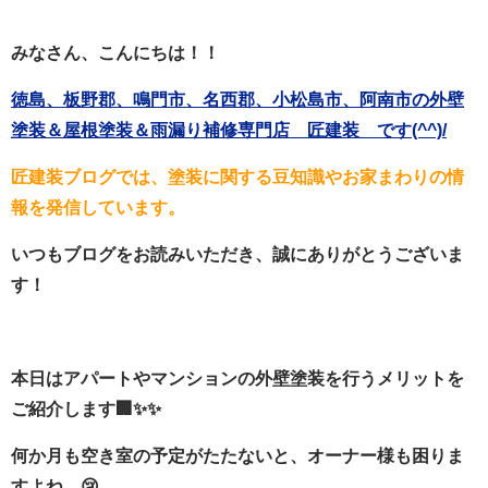
みなさん、こんにちは！！
徳島、板野郡、鳴門市、名西郡、小松島市、阿南市の外壁
塗装＆屋根塗装＆雨漏り補修専門店 匠建装 です(^^)/
匠建装ブログでは、塗装に関する豆知識やお家まわりの情
報を発信しています。
いつもブログをお読みいただき、誠にありがとうございま
す！
本日はアパートやマンションの外壁塗装を行うメリットを
ご紹介します🏢✨✨
何か月も空き室の予定がたたないと、オーナー様も困りま
すよね…😢