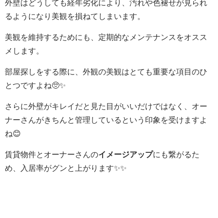
外壁はどうしても経年劣化により、汚れや色褪せが見られ
るようになり美観を損ねてしまいます。
美観を維持するためにも、定期的なメンテナンスをオスス
メします。
部屋探しをする際に、外観の美観はとても重要な項目のひ
とつですよね🥺
✨
さらに外壁がキレイだと見た目がいいだけではなく、オー
ナーさんがきちんと管理しているという印象を受けますよ
ね😊
賃貸物件と
オーナーさんの
イメージアップ
にも繋がるた
め、入居率がグンと上がります✨✨