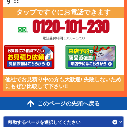
す!!
タップですぐにお電話できます
0120-101-230
電話受付時間 10:00～17:00
他社でお見積り中の方も大歓迎! 失敗しないため
にもぜひ比較して下さい!!
このページの先頭へ戻る