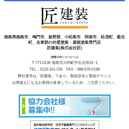
徳島県徳島市、鳴門市、板野郡、小松島市、阿南市、松茂町、藍住
町、名東郡の外壁塗装・屋根塗装専門店
匠建装(株式会社匠)
[徳島川内ショールーム]
〒771-0136 徳島市川内町平石古田32−1
TEL：
0120-101-230
FAX：088-678-2198
弊社屋号は「匠建装」であり、類似店名と類似チラシと
お間違えになるお客様が多発しているため、ご注意ください。