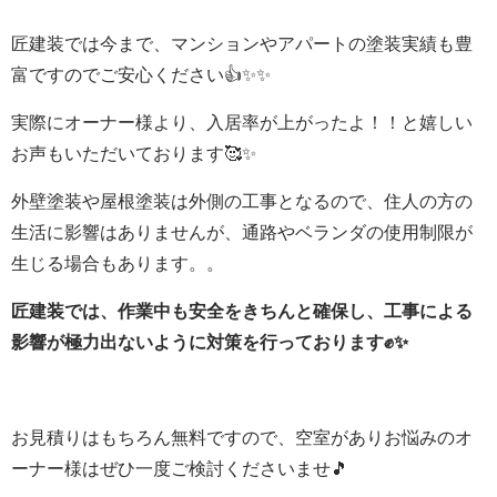
匠建装では今まで、マンションやアパートの塗装実績も豊
富ですのでご安心ください👍✨✨
実際にオーナー様より、入居率が上がったよ！！と嬉しい
お声もいただいております🥰✨
外壁塗装や屋根塗装は外側の工事となるので、住人の方の
生活に影響はありませんが、通路やベランダの使用制限が
生じる場合もあります。。
匠建装では、作業中も安全をきちんと確保し、工事による
影響が極力出ないように対策を行っております✊✨
お見積りはもちろん無料ですので、空室がありお悩みのオ
ーナー様はぜひ一度ご検討くださいませ🎵