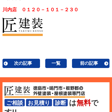
川内店 ０１２０－１０１－２３０
次の記事
一覧
前の記事
は
無料
で
ご相談
お見積り
診断