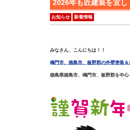
2026年も匠建装を宜
お知らせ
新着情報
みなさん、こんにちは！！
鳴門市、徳島市、板野郡の外壁塗装＆屋
徳島県徳島市、鳴門市、板野郡を中心