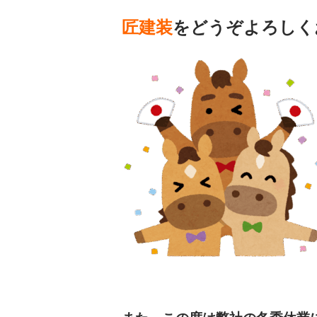
匠建装
をどうぞよろしく