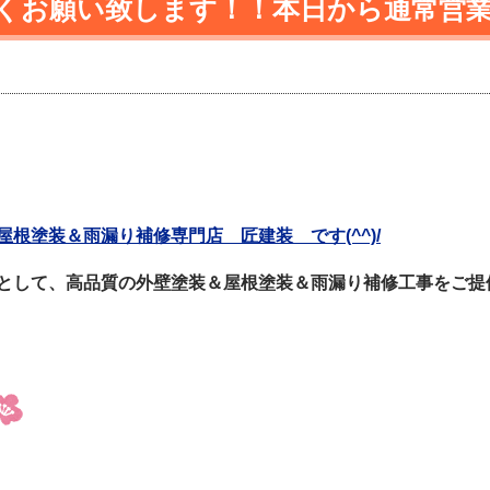
しくお願い致します！！本日から通常営
根塗装＆雨漏り補修専門店 匠建装 です(^^)/
として、高品質の外壁塗装＆屋根塗装＆雨漏り補修工事をご提