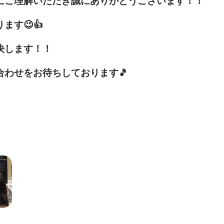
にご理解いただき誠にありがとうございます！！
す😉👍
決します！！
わせをお待ちしております🎵