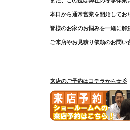
また、この度は弊社の冬季休業
本日から通常営業を開始しておりま
皆様のお家のお悩みを一緒に解
ご来店やお見積り依頼のお問い合
来店のご予約はコチラから☆彡