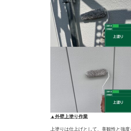
▲外壁上塗り作業
上塗りは仕上げとして、美観性と強度