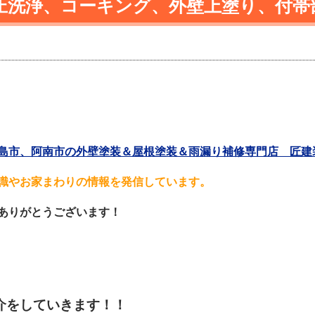
圧洗浄、コーキング、外壁上塗り、付帯
市、阿南市の外壁塗装＆屋根塗装＆雨漏り補修専門店 匠建装 
識やお家まわりの情報を発信しています。
ありがとうございます！
介をしていきます！！