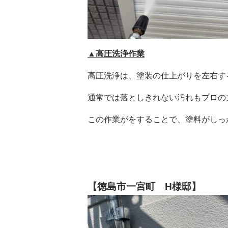
▲高圧洗浄作業
高圧洗浄は、塗装の仕上がりを左右す
通常では落としきれない汚れもプロの
この作業がをすることで、塗料がしっ
【徳島市一宮町 H様邸】