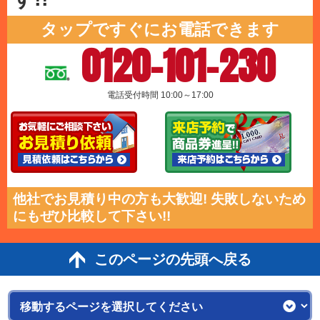
タップですぐにお電話できます
0120-101-230
電話受付時間 10:00～17:00
他社でお見積り中の方も大歓迎! 失敗しないため
にもぜひ比較して下さい!!
このページの先頭へ戻る