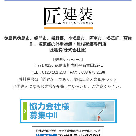
徳島県徳島市、鳴門市、板野郡、小松島市、阿南市、松茂町、藍住
町、名東郡の外壁塗装・屋根塗装専門店
匠建装(株式会社匠)
[徳島川内ショールーム]
〒771-0136 徳島市川内町平石古田32−1
TEL：
0120-101-230
FAX：088-678-2198
弊社屋号は「匠建装」であり、類似店名と類似チラシと
お間違えになるお客様が多発しているため、ご注意ください。