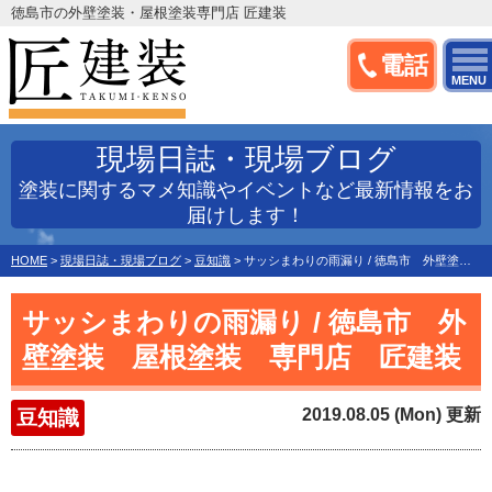
徳島市の外壁塗装・屋根塗装専門店 匠建装
電話
MENU
現場日誌・現場ブログ
塗装に関するマメ知識やイベントなど最新情報をお
届けします！
HOME
>
現場日誌・現場ブログ
>
豆知識
>
サッシまわりの雨漏り / 徳島市 外壁塗装 屋根塗装 専門店 匠建装
サッシまわりの雨漏り / 徳島市 外
壁塗装 屋根塗装 専門店 匠建装
2019.08.05 (Mon) 更新
豆知識