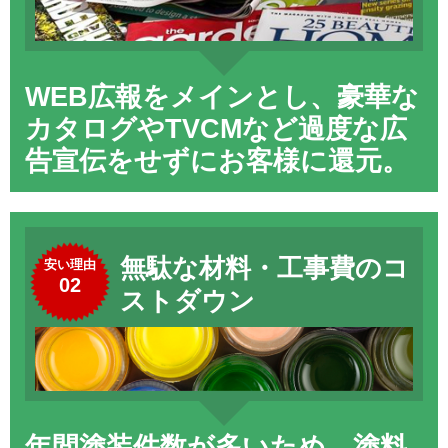
WEB広報をメインとし、豪華な
カタログやTVCMなど過度な広
告宣伝をせずにお客様に還元。
無駄な材料・工事費のコ
安い理由
02
ストダウン
年間塗装件数が多いため、塗料