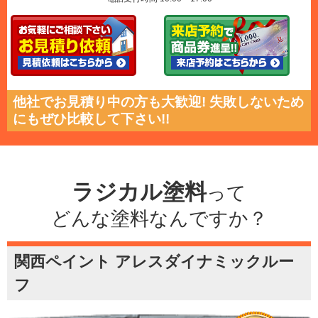
他社でお見積り中の方も大歓迎! 失敗しないため
にもぜひ比較して下さい!!
ラジカル塗料
って
どんな塗料なんですか？
関西ペイント アレスダイナミックルー
フ