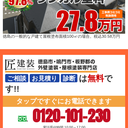
徳島の一般的な戸建て屋根塗布面積100㎡の場合。税込30.58万円
は
無料
で
ご相談
お見積り
診断
す!!
タップですぐにお電話できます
0120-101-230
電話受付時間 10:00～17:00