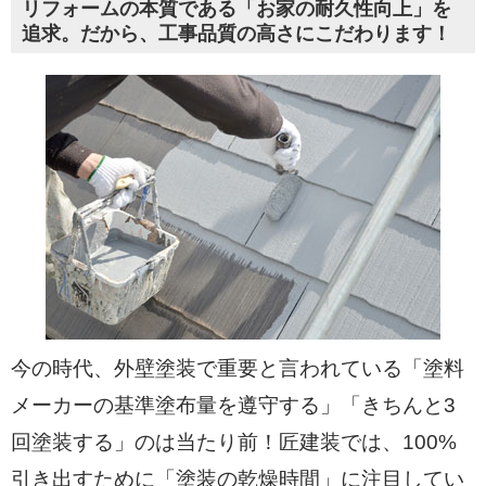
リフォームの本質である「お家の耐久性向上」を
追求。だから、工事品質の高さにこだわります！
今の時代、外壁塗装で重要と言われている「塗料
メーカーの基準塗布量を遵守する」「きちんと3
回塗装する」のは当たり前！匠建装では、100%
引き出すために「塗装の乾燥時間」に注目してい