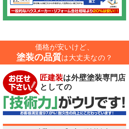
価格が安いけど、
塗装の品質
は大丈夫なの？
匠建装
は外壁塗装専門店
としての