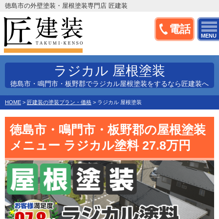
徳島市の外壁塗装・屋根塗装専門店 匠建装
電話
MENU
ラジカル 屋根塗装
徳島市・鳴門市・板野郡でラジカル屋根塗装をするなら匠建装へ
HOME
>
匠建装の塗装プラン・価格
>
ラジカル 屋根塗装
徳島市・鳴門市・板野郡の屋根塗装
メニュー ラジカル塗料 27.8万円