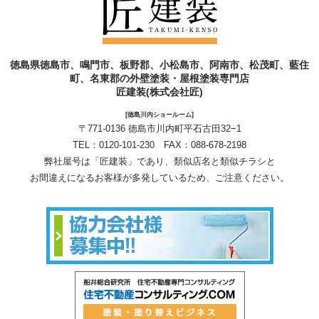
徳島県徳島市、鳴門市、板野郡、小松島市、阿南市、松茂町、藍住
町、名東郡の外壁塗装・屋根塗装専門店
匠建装(株式会社匠)
[徳島川内ショールーム]
〒771-0136 徳島市川内町平石古田32−1
TEL：
0120-101-230
FAX：088-678-2198
弊社屋号は「匠建装」であり、類似店名と類似チラシと
お間違えになるお客様が多発しているため、ご注意ください。