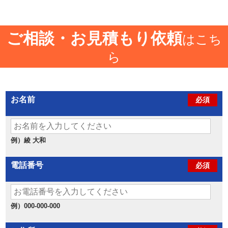
ご相談・お見積もり依頼
はこち
ら
お名前
必須
例）綾 大和
電話番号
必須
例）000-000-000