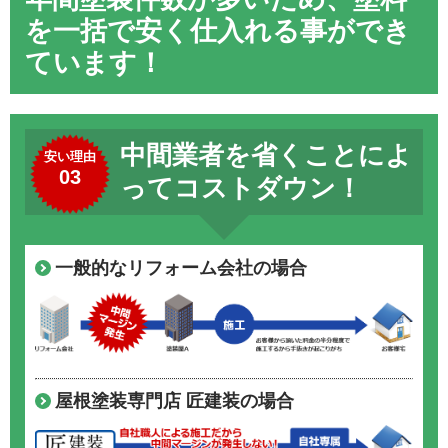
を一括で安く仕入れる事ができ
ています！
中間業者を省くことによ
安い理由
03
ってコストダウン！
一般的なリフォーム会社の場合
屋根塗装専門店 匠建装の場合