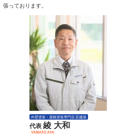
張っております。
外壁塗装・屋根塗装専門店 匠建装
綾 大和
代表
YAMATO AYA