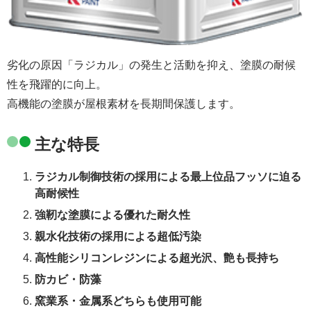
劣化の原因「ラジカル」の発生と活動を抑え、塗膜の耐候
性を飛躍的に向上。
高機能の塗膜が屋根素材を長期間保護します。
主な特長
ラジカル制御技術の採用による最上位品フッソに迫る
高耐候性
強靭な塗膜による優れた耐久性
親水化技術の採用による超低汚染
高性能シリコンレジンによる超光沢、艶も長持ち
防カビ・防藻
窯業系・金属系どちらも使用可能