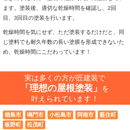
ます。塗装後、適切な乾燥時間を確認し、2回
目、3回目の塗装を行います。
乾燥時間を気にせず、ただ塗装するだけだと、同
じ塗料でも耐久年数の長い塗膜を形成できないた
め、乾燥時間にこだわっています！
実は多くの方が匠建装で
「理想の屋根塗装」
を
叶えられています！
徳島市
鳴門市
小松島市
阿南市
藍住町
板野町
松茂町