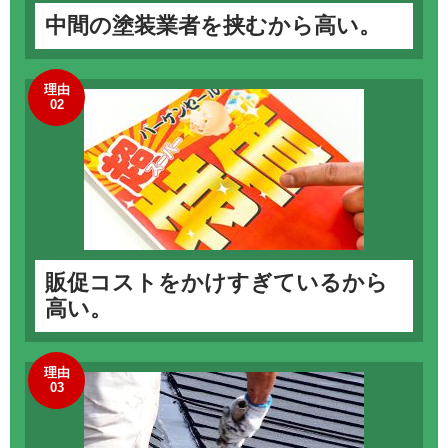
中間の塗装業者を挟むから高い。
理由
02
販促コストをかけすぎているから
高い。
理由
03