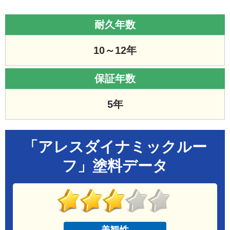
耐久年数
10～12年
保証年数
5年
「アレスダイナミックルー
フ」塗料データ
美観性