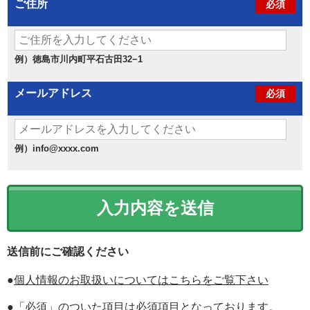
ご住所
必須
例）徳島市川内町平石古田32−1
メールアドレス
必須
例）info@xxxx.com
送信前にご確認ください
●
個人情報のお取扱いについてはこちらをご覧下さい
●「必須」のついた項目は必須項目となっております。