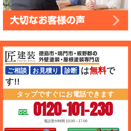
は
無料
で
ご相談
お見積り
診断
す!!
タップですぐにお電話できます
0120-101-230
電話受付時間 10:00～17:00