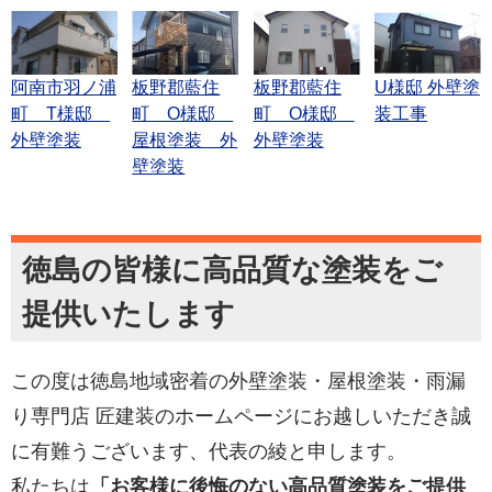
阿南市羽ノ浦
板野郡藍住
板野郡藍住
U様邸 外壁塗
町 T様邸
町 O様邸
町 O様邸
装工事
外壁塗装
屋根塗装 外
外壁塗装
壁塗装
徳島の皆様に高品質な塗装をご
提供いたします
この度は徳島地域密着の外壁塗装・屋根塗装・雨漏
り専門店 匠建装のホームページにお越しいただき誠
に有難うございます、代表の綾と申します。
私たちは
「お客様に後悔のない高品質塗装をご提供