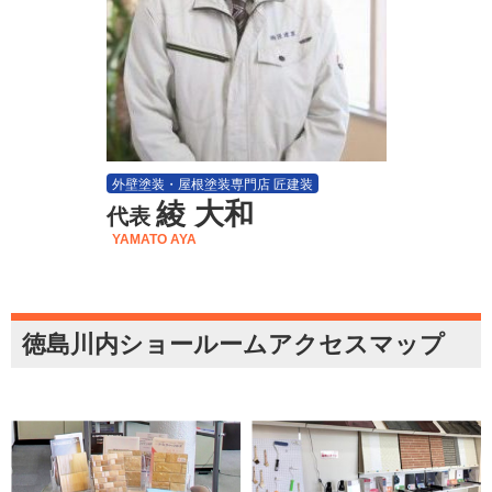
外壁塗装・屋根塗装専門店 匠建装
綾 大和
代表
YAMATO AYA
徳島川内ショールームアクセスマップ