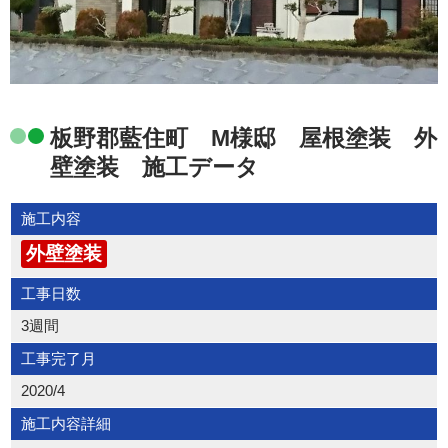
板野郡藍住町 M様邸 屋根塗装 外
壁塗装 施工データ
施工内容
外壁塗装
工事日数
3週間
工事完了月
2020/4
施工内容詳細