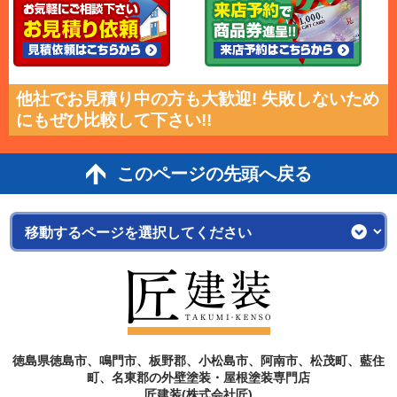
他社でお見積り中の方も大歓迎! 失敗しないため
にもぜひ比較して下さい!!
このページの先頭へ戻る
徳島県徳島市、鳴門市、板野郡、小松島市、阿南市、松茂町、藍住
町、名東郡の外壁塗装・屋根塗装専門店
匠建装(株式会社匠)