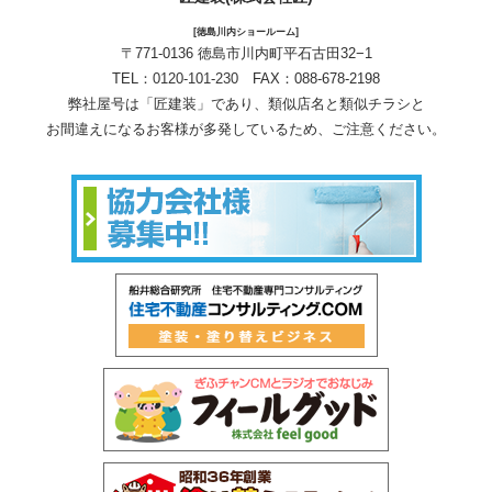
[徳島川内ショールーム]
〒771-0136 徳島市川内町平石古田32−1
TEL：
0120-101-230
FAX：088-678-2198
弊社屋号は「匠建装」であり、類似店名と類似チラシと
お間違えになるお客様が多発しているため、ご注意ください。