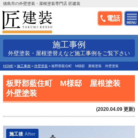
徳島市の外壁塗装・屋根塗装専門店 匠建装
電話
MENU
施工事例
外壁塗装・屋根塗替えなど施工事例をご覧下さい
HOME
>
施工事例
>
外壁塗装
>
板野郡藍住町 M様邸 屋根塗装 外壁塗装
板野郡藍住町 M様邸 屋根塗装
外壁塗装
(2020.04.09 更新)
施工後
After