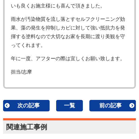
いも良くお施主様にも喜んで頂きました。
雨水が汚染物質を流し落とすセルフクリーニング効
果、藻の発生を抑制しカビに対して強い抵抗力を発
揮する塗料なので大切なお家を長期に渡り美観を守
ってくれます。
年に一度、アフターの際は宜しくお願い致します。
担当/志摩
次の記事
一覧
前の記事
関連施工事例