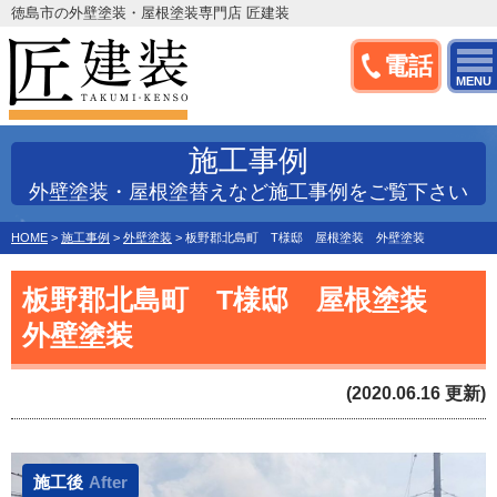
徳島市の外壁塗装・屋根塗装専門店 匠建装
電話
MENU
施工事例
外壁塗装・屋根塗替えなど施工事例をご覧下さい
HOME
>
施工事例
>
外壁塗装
>
板野郡北島町 T様邸 屋根塗装 外壁塗装
板野郡北島町 T様邸 屋根塗装
外壁塗装
(2020.06.16 更新)
施工後
After