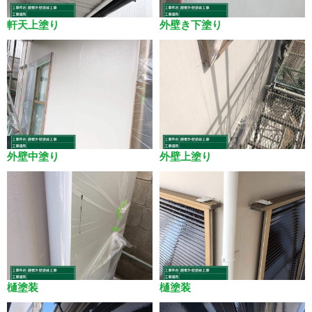
軒天上塗り
外壁き下塗り
外壁中塗り
外壁上塗り
樋塗装
樋塗装