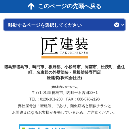
このページの先頭へ戻る
徳島県徳島市、鳴門市、板野郡、小松島市、阿南市、松茂町、藍住
町、名東郡の外壁塗装・屋根塗装専門店
匠建装(株式会社匠)
[徳島川内ショールーム]
〒771-0136 徳島市川内町平石古田32−1
TEL：
0120-101-230
FAX：088-678-2198
弊社屋号は「匠建装」であり、類似店名と類似チラシと
お間違えになるお客様が多発しているため、ご注意ください。