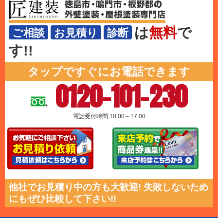
は
無料
で
ご相談
お見積り
診断
す!!
タップですぐにお電話できます
0120-101-230
電話受付時間 10:00～17:00
他社でお見積り中の方も大歓迎! 失敗しないため
にもぜひ比較して下さい!!