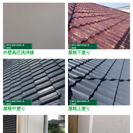
外壁高圧洗浄後
屋根下塗り
屋根中塗り
屋根上塗り