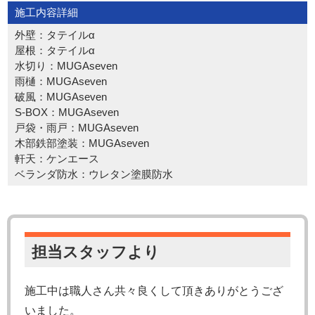
施工内容詳細
外壁：タテイルα
屋根：タテイルα
水切り：MUGAseven
雨樋：MUGAseven
破風：MUGAseven
S-BOX：MUGAseven
戸袋・雨戸：MUGAseven
木部鉄部塗装：MUGAseven
軒天：ケンエース
ベランダ防水：ウレタン塗膜防水
担当スタッフより
施工中は職人さん共々良くして頂きありがとうござ
いました。