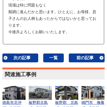
現場は特に問題もなく
順調に進んだかと思います。ひとえに、お母様、息
子さんのお人柄もあったからではないかと思ってお
ります。
今後共よろしくお願いいたします。
次の記事
一覧
前の記事
関連施工事例
徳島市北沖
板野郡北島
板野郡 北島
鳴門市 撫養