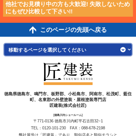
他社でお見積り中の方も大歓迎! 失敗しないため
にもぜひ比較して下さい!!
このページの先頭へ戻る
徳島県徳島市、鳴門市、板野郡、小松島市、阿南市、松茂町、藍住
町、名東郡の外壁塗装・屋根塗装専門店
匠建装(株式会社匠)
[徳島川内ショールーム]
〒771-0136 徳島市川内町平石古田32−1
TEL：
0120-101-230
FAX：088-678-2198
弊社屋号は「匠建装」であり、類似店名と類似チラシと