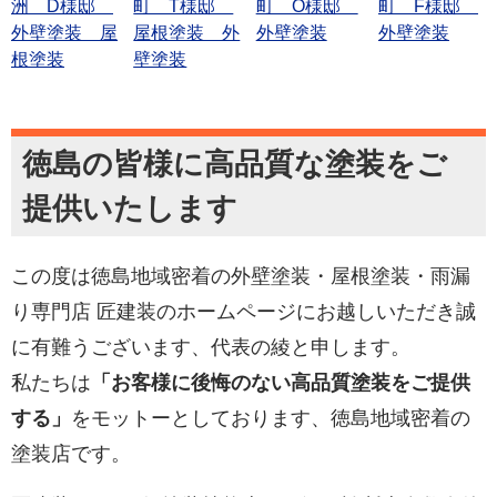
洲 D様邸
町 T様邸
町 O様邸
町 F様邸
外壁塗装 屋
屋根塗装 外
外壁塗装
外壁塗装
根塗装
壁塗装
徳島の皆様に高品質な塗装をご
提供いたします
この度は徳島地域密着の外壁塗装・屋根塗装・雨漏
り専門店 匠建装のホームページにお越しいただき誠
に有難うございます、代表の綾と申します。
私たちは
「お客様に後悔のない高品質塗装をご提供
する」
をモットーとしております、徳島地域密着の
塗装店です。