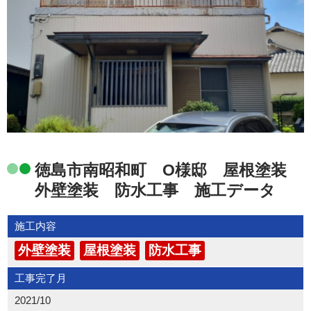
徳島市南昭和町 O様邸 屋根塗装
外壁塗装 防水工事 施工データ
施工内容
外壁塗装
屋根塗装
防水工事
工事完了月
2021/10