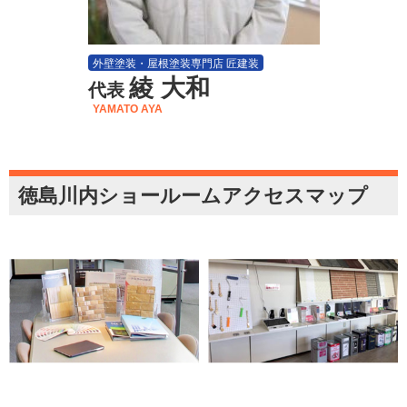
外壁塗装・屋根塗装専門店 匠建装
綾 大和
代表
YAMATO AYA
徳島川内ショールームアクセスマップ