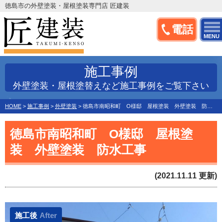
徳島市の外壁塗装・屋根塗装専門店 匠建装
電話
MENU
施工事例
外壁塗装・屋根塗替えなど施工事例をご覧下さい
HOME
>
施工事例
>
外壁塗装
>
徳島市南昭和町 O様邸 屋根塗装 外壁塗装 防水工事
徳島市南昭和町 O様邸 屋根塗
装 外壁塗装 防水工事
(2021.11.11 更新)
施工後
After