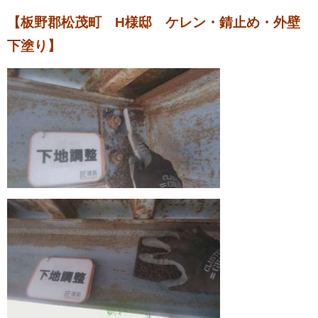
【板野郡松茂町 H様邸 ケレン・錆止め・外壁
下塗り】