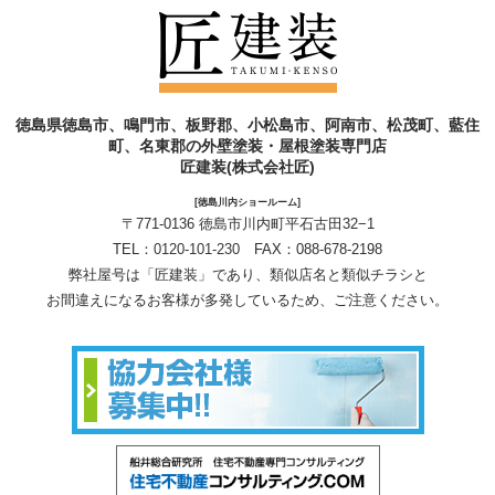
徳島県徳島市、鳴門市、板野郡、小松島市、阿南市、松茂町、藍住
町、名東郡の外壁塗装・屋根塗装専門店
匠建装(株式会社匠)
[徳島川内ショールーム]
〒771-0136 徳島市川内町平石古田32−1
TEL：
0120-101-230
FAX：088-678-2198
弊社屋号は「匠建装」であり、類似店名と類似チラシと
お間違えになるお客様が多発しているため、ご注意ください。