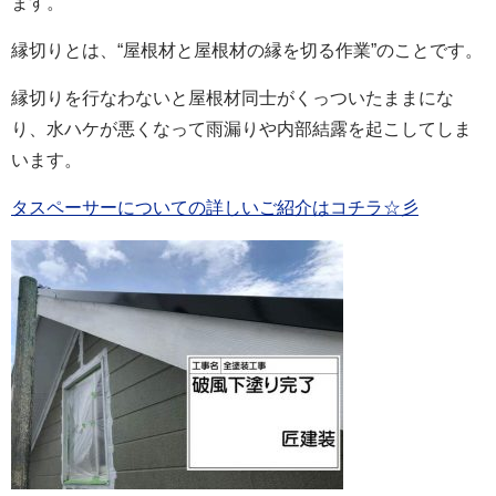
ます。
縁切りとは、“屋根材と屋根材の縁を切る作業”のことです。
縁切りを行なわないと屋根材同士がくっついたままにな
り、水ハケが悪くなって
雨漏
りや内部結露を起こしてしま
います。
タスペーサーについての詳しいご紹介はコチラ☆彡