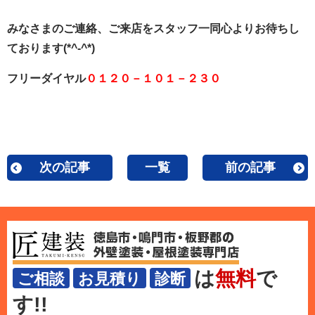
みなさまのご連絡、ご来店をスタッフ一同心よりお待ちし
ております(*^-^*)
フリーダイヤル
０１２０－１０１－２３０
次の記事
一覧
前の記事
は
無料
で
ご相談
お見積り
診断
す!!