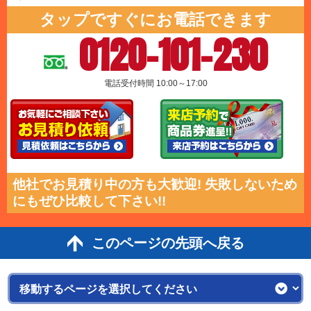
タップですぐにお電話できます
0120-101-230
電話受付時間 10:00～17:00
他社でお見積り中の方も大歓迎! 失敗しないため
にもぜひ比較して下さい!!
このページの先頭へ戻る