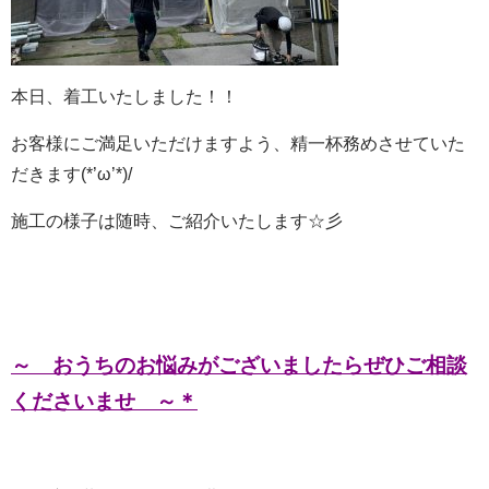
本日、着工いたしました！！
お客様にご満足いただけますよう、精一杯務めさせていた
だきます(*’ω’*)/
施工の様子は随時、ご紹介いたします☆彡
～ おうちのお悩みがございましたらぜひご相談
くださいませ ～＊