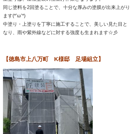
同じ塗料を2回塗ることで、十分な厚みの塗膜が出来上がり
ます(*’ω’*)
中塗り・上塗りを丁寧に施工することで、美しい見た目と
なり、雨や紫外線などに対する強度も生まれます☆彡
【徳島市上八万町 K様邸 足場組立】