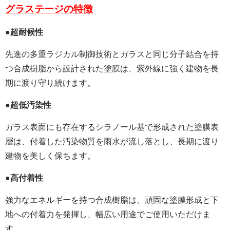
グラステージの特徴
●超耐候性
先進の多重ラジカル制御技術とガラスと同じ分子結合を持
つ合成樹脂から設計された塗膜は、紫外線に強く建物を長
期に渡り守り続けます。
●超低汚染性
ガラス表面にも存在するシラノール基で形成された塗膜表
層は、付着した汚染物質を雨水が流し落とし、長期に渡り
建物を美しく保ちます。
●高付着性
強力なエネルギーを持つ合成樹脂は、頑固な塗膜形成と下
地への付着力を発揮し、幅広い用途でご使用いただけま
す。