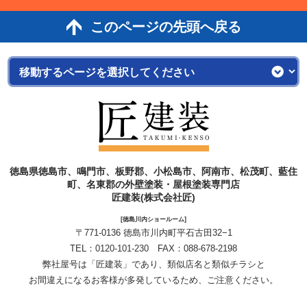
このページの先頭へ戻る
徳島県徳島市、鳴門市、板野郡、小松島市、阿南市、松茂町、藍住
町、名東郡の外壁塗装・屋根塗装専門店
匠建装(株式会社匠)
[徳島川内ショールーム]
〒771-0136 徳島市川内町平石古田32−1
TEL：
0120-101-230
FAX：088-678-2198
弊社屋号は「匠建装」であり、類似店名と類似チラシと
お間違えになるお客様が多発しているため、ご注意ください。