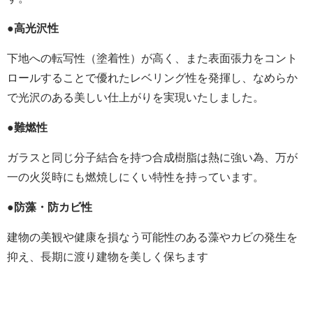
●高光沢性
下地への転写性（塗着性）が高く、また表面張力をコント
ロールすることで優れたレベリング性を発揮し、なめらか
で光沢のある美しい仕上がりを実現いたしました。
●難燃性
ガラスと同じ分子結合を持つ合成樹脂は熱に強い為、万が
一の火災時にも燃焼しにくい特性を持っています。
●防藻・防カビ性
建物の美観や健康を損なう可能性のある藻やカビの発生を
抑え、長期に渡り建物を美しく保ちます