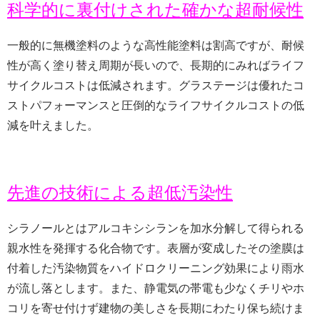
科学的に裏付けされた確かな超耐候性
一般的に無機塗料のような高性能塗料は割高ですが、耐候
性が高く塗り替え周期が長いので、長期的にみればライフ
サイクルコストは低減されます。グラステージは優れたコ
ストパフォーマンスと圧倒的なライフサイクルコストの低
減を叶えました。
先進の技術による超低汚染性
シラノールとはアルコキシシランを加水分解して得られる
親水性を発揮する化合物です。表層が変成したその塗膜は
付着した汚染物質をハイドロクリーニング効果により雨水
が流し落とします。また、静電気の帯電も少なくチリやホ
コリを寄せ付けず建物の美しさを長期にわたり保ち続けま