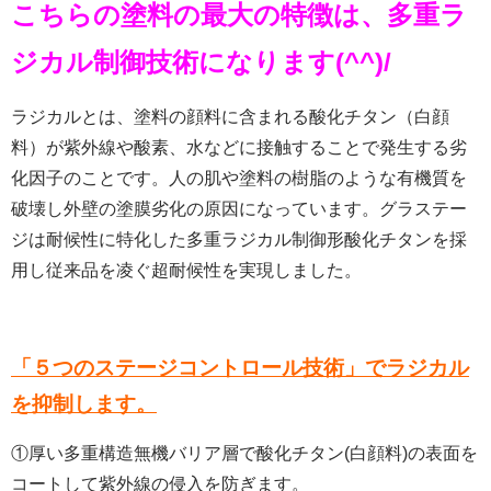
こちらの塗料の最大の特徴は、多重ラ
ジカル制御技術になります(^^)/
ラジカルとは、塗料の顔料に含まれる酸化チタン（白顔
料）が紫外線や酸素、水などに接触することで発生する劣
化因子のことです。人の肌や塗料の樹脂のような有機質を
破壊し外壁の塗膜劣化の原因になっています。グラステー
ジは耐候性に特化した多重ラジカル制御形酸化チタンを採
用し従来品を凌ぐ超耐候性を実現しました。
「５つのステージコントロール技術」でラジカル
を抑制します。
①厚い多重構造無機バリア層で酸化チタン(白顔料)の表面を
コートして紫外線の侵入を防ぎます。