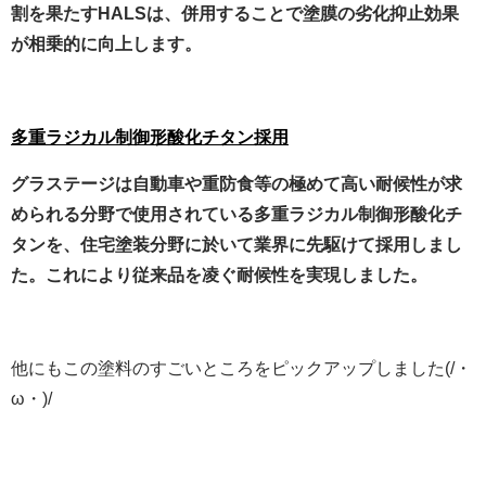
割を果たすHALSは、併用することで塗膜の劣化抑止効果
が相乗的に向上します。
多重ラジカル制御形酸化チタン採用
グラステージは自動車や重防食等の極めて高い耐候性が求
められる分野で使用されている多重ラジカル制御形酸化チ
タンを、住宅塗装分野に於いて業界に先駆けて採用しまし
た。これにより従来品を凌ぐ耐候性を実現しました。
他にもこの塗料のすごいところをピックアップしました(/・
ω・)/