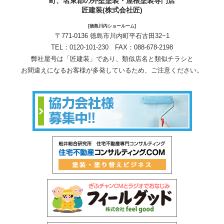
町、名東郡の外壁塗装・屋根塗装専門店
匠建装(株式会社匠)
[徳島川内ショールーム]
〒771-0136 徳島市川内町平石古田32−1
TEL：
0120-101-230
FAX：088-678-2198
弊社屋号は「匠建装」であり、類似店名と類似チラシと
お間違えになるお客様が多発しているため、ご注意ください。