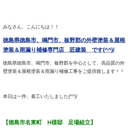
みなさん、こんにちは！！
徳島県徳島市、鳴門市、板野郡の外壁塗装＆屋根
塗装＆雨漏り補修専門店 匠建装 で
す(^^)/
徳島県徳島市、鳴門市、板野郡を中心として、高品質の外
壁塗装＆屋根塗装＆雨漏り補修工事をご提供致します＾＾
本日は一件、着工いたしました(^^)/
【徳島市名東町 H様邸 足場組立】