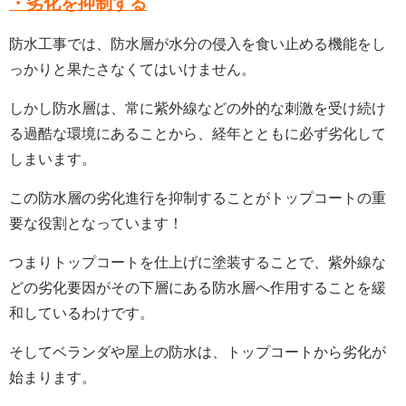
・劣化を抑制する
防水工事では、防水層が水分の侵入を食い止める機能をし
っかりと果たさなくてはいけません。
しかし防水層は、常に紫外線などの外的な刺激を受け続け
る過酷な環境にあることから、経年とともに必ず劣化して
しまいます。
この防水層の劣化進行を抑制することがトップコートの重
要な役割となっています！
つまりトップコートを仕上げに塗装することで、紫外線な
どの劣化要因がその下層にある防水層へ作用することを緩
和しているわけです。
そしてベランダや屋上の防水は、トップコートから劣化が
始まります。