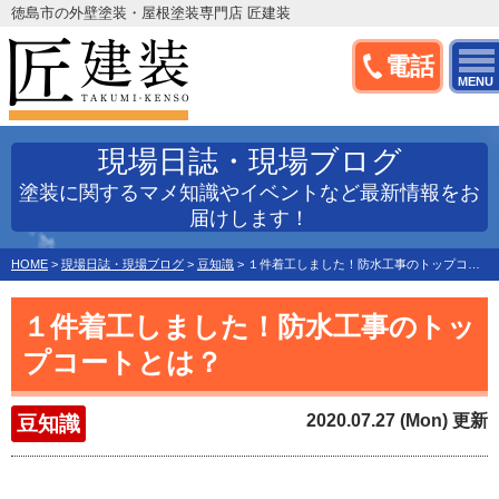
徳島市の外壁塗装・屋根塗装専門店 匠建装
電話
MENU
現場日誌・現場ブログ
塗装に関するマメ知識やイベントなど最新情報をお
届けします！
HOME
>
現場日誌・現場ブログ
>
豆知識
>
１件着工しました！防水工事のトップコートとは？
１件着工しました！防水工事のトッ
プコートとは？
2020.07.27 (Mon) 更新
豆知識