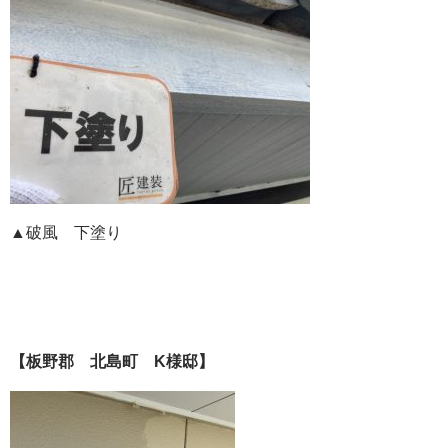
▲破風 下塗り
【板野郡 北島町 K様邸】