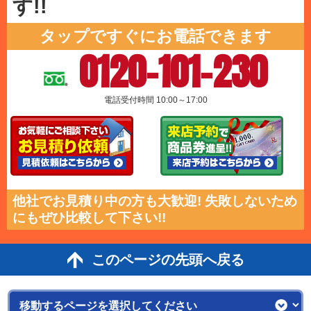
す!!
タップですぐにお電話できます
0120-101-230
電話受付時間 10:00～17:00
他社でお見積り中の方も大歓迎! 失敗しないため
にもぜひ比較して下さい!!
このページの先頭へ戻る