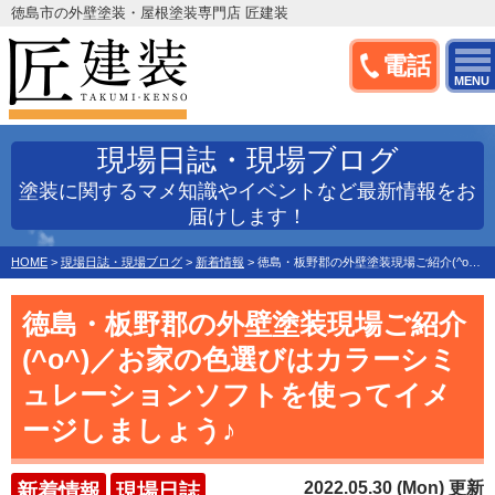
徳島市の外壁塗装・屋根塗装専門店 匠建装
電話
MENU
現場日誌・現場ブログ
塗装に関するマメ知識やイベントなど最新情報をお
届けします！
HOME
>
現場日誌・現場ブログ
>
新着情報
>
徳島・板野郡の外壁塗装現場ご紹介(^o^)／お家の色選びはカラーシミュレーションソフトを使ってイメージしましょう♪
徳島・板野郡の外壁塗装現場ご紹介
(^o^)／お家の色選びはカラーシミ
ュレーションソフトを使ってイメ
ージしましょう♪
2022.05.30 (Mon) 更新
新着情報
現場日誌