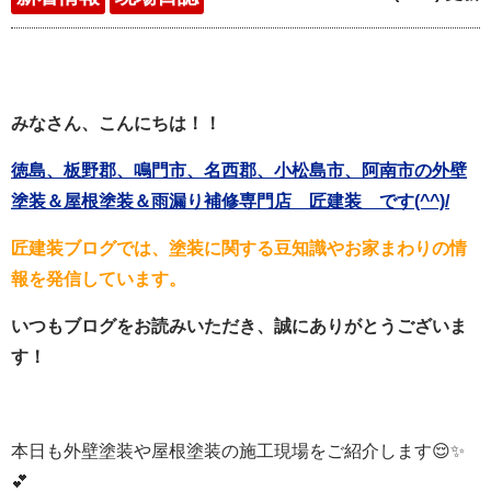
みなさん、こんにちは！！
徳島、板野郡、鳴門市、名西郡、小松島市、阿南市の外壁
塗装＆屋根塗装＆雨漏り補修専門店 匠建装 です(^^)/
匠建装ブログでは、塗装に関する豆知識やお家まわりの情
報を発信しています。
いつもブログをお読みいただき、誠にありがとうございま
す！
本日も外壁塗装や屋根塗装の施工現場をご紹介します😌✨
💕