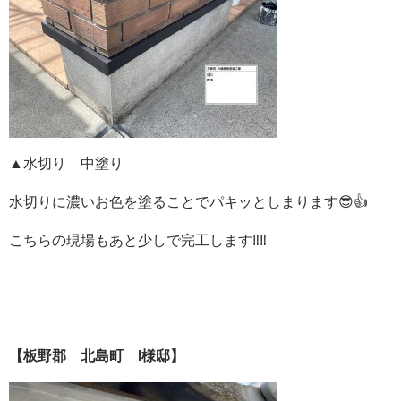
▲水切り 中塗り
水切りに濃いお色を塗ることでパキッとしまります😎👍
こちらの現場もあと少しで完工します‼️‼️
【板野郡 北島町 I様邸】