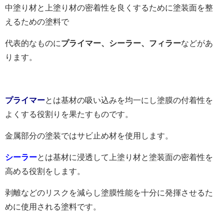
中塗り材と上塗り材の密着性を良くするために塗装面を整
えるための塗料で
代表的なものに
プライマー、シーラー、フィラー
などがあ
ります。
プライマー
とは基材の吸い込みを均一にし塗膜の付着性を
よくする役割りを果たすものです。
金属部分の塗装ではサビ止め材を使用します。
シーラー
とは基材に浸透して上塗り材と塗装面の密着性を
高める役割をします。
剥離などのリスクを減らし塗膜性能を十分に発揮させるた
めに使用される塗料です。