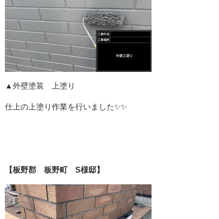
▲外壁塗装 上塗り
仕上の上塗り作業を行いました✨✨
【板野郡 板野町 S様邸】