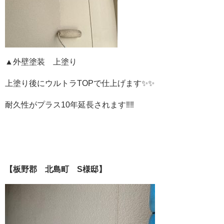
▲外壁塗装 上塗り
上塗り後にウルトラTOPで仕上げます✨✨
耐久性がプラス10年延長されます‼️‼️
【板野郡 北島町 S様邸】