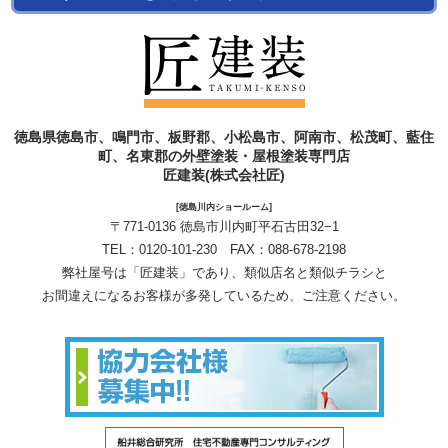
徳島県徳島市、鳴門市、板野郡、小松島市、阿南市、松茂町、藍住
町、名東郡の外壁塗装・屋根塗装専門店
匠建装(株式会社匠)
[徳島川内ショールーム]
〒771-0136 徳島市川内町平石古田32−1
TEL：
0120-101-230
FAX：088-678-2198
弊社屋号は「匠建装」であり、類似店名と類似チラシと
お間違えになるお客様が多発しているため、ご注意ください。