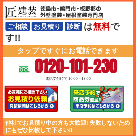
は
無料
で
ご相談
お見積り
診断
す!!
タップですぐにお電話できます
0120-101-230
電話受付時間 10:00～17:00
他社でお見積り中の方も大歓迎! 失敗しないため
にもぜひ比較して下さい!!